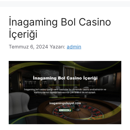
İnagaming Bol Casino
İçeriği
Temmuz 6, 2024
Yazarı:
admin