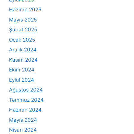
Haziran 2025
Mayıs 2025
Şubat 2025
Ocak 2025
Aralık 2024
Kasım 2024
Ekim 2024
Eylül 2024
Ağustos 2024
Temmuz 2024
Haziran 2024
Mayıs 2024
Nisan 2024