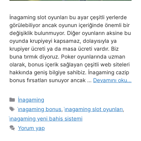
İnagaming slot oyunları bu ayar çeşitli yerlerde
görülebiliyor ancak oyunun içeriğinde önemli bir
değişiklik bulunmuyor. Diğer oyunların aksine bu
oyunda krupiyeyi kapsamaz, dolayısıyla ya
krupiyer ücreti ya da masa ücreti vardır. Biz
buna tırmık diyoruz. Poker oyunlarında uzman
olarak, bonus içerik sağlayan çeşitli web siteleri
hakkında geniş bilgiye sahibiz. İnagaming cazip
bonus fırsatları sunuyor ancak …
Devamını oku…
Kategoriler
İnagaming
Etiketler
i̇nagaming bonus
,
i̇nagaming slot oyunları
,
i̇nagaming yeni bahis sistemi
Yorum yap