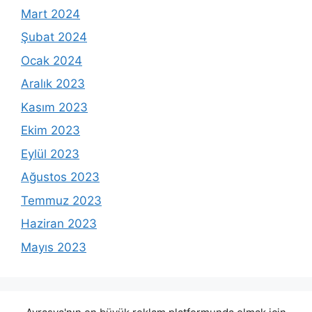
Mart 2024
Şubat 2024
Ocak 2024
Aralık 2023
Kasım 2023
Ekim 2023
Eylül 2023
Ağustos 2023
Temmuz 2023
Haziran 2023
Mayıs 2023