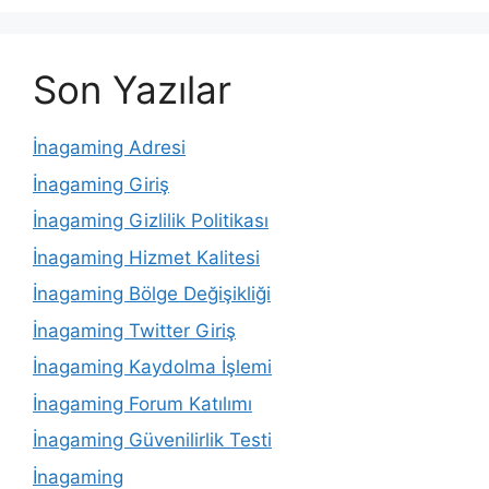
Son Yazılar
İnagaming Adresi
İnagaming Giriş
İnagaming Gizlilik Politikası
İnagaming Hizmet Kalitesi
İnagaming Bölge Değişikliği
İnagaming Twitter Giriş
İnagaming Kaydolma İşlemi
İnagaming Forum Katılımı
İnagaming Güvenilirlik Testi
İnagaming