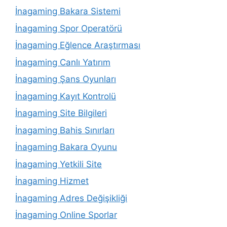
İnagaming Bakara Sistemi
İnagaming Spor Operatörü
İnagaming Eğlence Araştırması
İnagaming Canlı Yatırım
İnagaming Şans Oyunları
İnagaming Kayıt Kontrolü
İnagaming Site Bilgileri
İnagaming Bahis Sınırları
İnagaming Bakara Oyunu
İnagaming Yetkili Site
İnagaming Hizmet
İnagaming Adres Değişikliği
İnagaming Online Sporlar