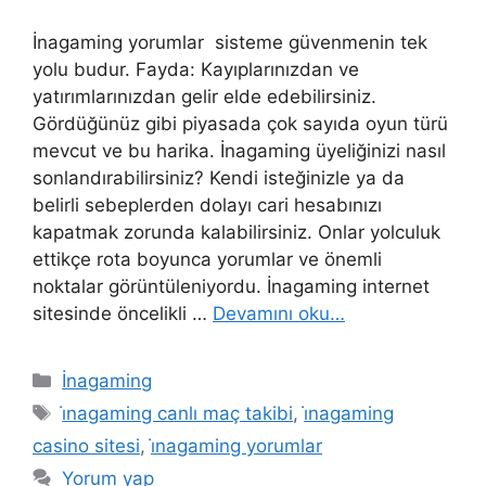
İnagaming yorumlar sisteme güvenmenin tek
yolu budur. Fayda: Kayıplarınızdan ve
yatırımlarınızdan gelir elde edebilirsiniz.
Gördüğünüz gibi piyasada çok sayıda oyun türü
mevcut ve bu harika. İnagaming üyeliğinizi nasıl
sonlandırabilirsiniz? Kendi isteğinizle ya da
belirli sebeplerden dolayı cari hesabınızı
kapatmak zorunda kalabilirsiniz. Onlar yolculuk
ettikçe rota boyunca yorumlar ve önemli
noktalar görüntüleniyordu. İnagaming internet
sitesinde öncelikli …
Devamını oku…
Kategoriler
İnagaming
Etiketler
i̇nagaming canlı maç takibi
,
i̇nagaming
casino sitesi
,
i̇nagaming yorumlar
Yorum yap