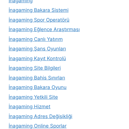
İnagaming
İnagaming Bakara Sistemi
İnagaming Spor Operatörü
İnagaming Eğlence Araştırması
İnagaming Canlı Yatırım
İnagaming Şans Oyunları
İnagaming Kayıt Kontrolü
İnagaming Site Bilgileri
İnagaming Bahis Sınırları
İnagaming Bakara Oyunu
İnagaming Yetkili Site
İnagaming Hizmet
İnagaming Adres Değişikliği
İnagaming Online Sporlar