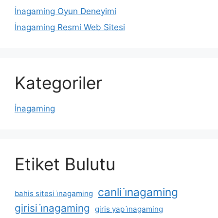
İnagaming Oyun Deneyimi
İnagaming Resmi Web Sitesi
Kategoriler
İnagaming
Etiket Bulutu
canli i̇nagaming
bahis sitesi i̇nagaming
girisi i̇nagaming
giris yap i̇nagaming