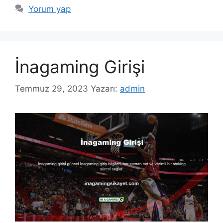
Yorum yap
İnagaming Girişi
Temmuz 29, 2023
Yazarı:
admin