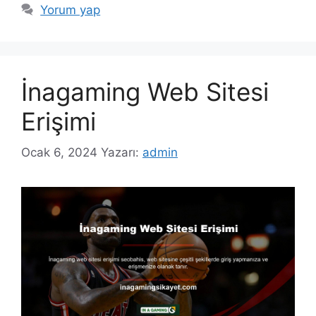
Yorum yap
İnagaming Web Sitesi
Erişimi
Ocak 6, 2024
Yazarı:
admin