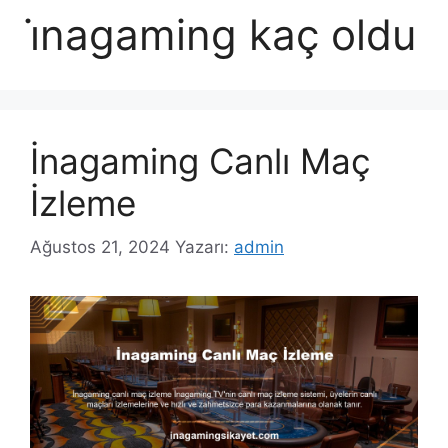
i̇nagaming kaç oldu
İnagaming Canlı Maç
İzleme
Ağustos 21, 2024
Yazarı:
admin