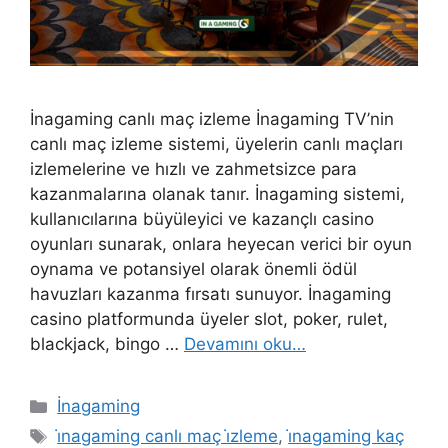
İnagaming canlı maç izleme İnagaming TV’nin
canlı maç izleme sistemi, üyelerin canlı maçları
izlemelerine ve hızlı ve zahmetsizce para
kazanmalarına olanak tanır. İnagaming sistemi,
kullanıcılarına büyüleyici ve kazançlı casino
oyunları sunarak, onlara heyecan verici bir oyun
oynama ve potansiyel olarak önemli ödül
havuzları kazanma fırsatı sunuyor. İnagaming
casino platformunda üyeler slot, poker, rulet,
blackjack, bingo …
Devamını oku…
Kategoriler
İnagaming
Etiketler
i̇nagaming canlı maç i̇zleme
,
i̇nagaming kaç