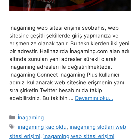
İnagaming web sitesi erişimi seobahis, web
sitesine çeşitli şekillerde giriş yapmanıza ve
erişmenize olanak tanır. Bu tekniklerden ilki yeni
bir adrestir. Halihazırda İnagaming.com alan adı
altında sunulan yeni adresler sürekli olarak
İnagaming adresleri ile değiştirilmektedir.
İnagaming Connect İnagaming Plus kullanıcı
adınızı kullanarak web sitesine erişmenin yanı
sıra şirketin Twitter hesabını da takip
edebilirsiniz. Bu takibin …
Devamını oku…
Kategoriler
İnagaming
Etiketler
i̇nagaming kaç oldu
,
i̇nagaming slotları web
sitesi erişimi
,
i̇nagaming web sitesi erişimi