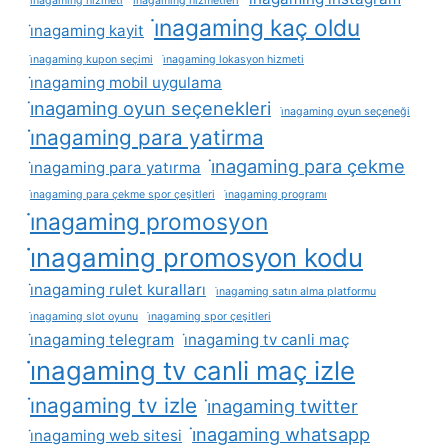
i̇nagaming hizmeti
i̇nagaming hizmetleri
i̇nagaming kaç oldu
i̇nagaming kayit
i̇nagaming kupon seçimi
i̇nagaming lokasyon hizmeti
i̇nagaming mobil uygulama
i̇nagaming oyun seçenekleri
i̇nagaming oyun seçeneği
i̇nagaming para yatirma
i̇nagaming para çekme
i̇nagaming para yatırma
i̇nagaming para çekme spor çeşitleri
i̇nagaming programı
i̇nagaming promosyon
i̇nagaming promosyon kodu
i̇nagaming rulet kuralları
i̇nagaming satın alma platformu
i̇nagaming slot oyunu
i̇nagaming spor çeşitleri
i̇nagaming telegram
i̇nagaming tv canli maç
i̇nagaming tv canli maç izle
i̇nagaming tv izle
i̇nagaming twitter
i̇nagaming whatsapp
i̇nagaming web sitesi