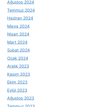
Ağustos 2024
Temmuz 2024
Haziran 2024
Mayıs 2024
Nisan 2024
Mart 2024
Şubat 2024
Ocak 2024
Aralık 2023
Kasım 2023
Ekim 2023
Eylül 2023
Ağustos 2023
Temmuz 2023