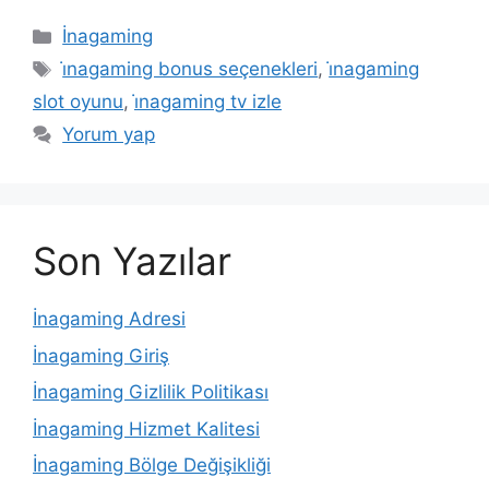
Kategoriler
İnagaming
Etiketler
i̇nagaming bonus seçenekleri
,
i̇nagaming
slot oyunu
,
i̇nagaming tv izle
Yorum yap
Son Yazılar
İnagaming Adresi
İnagaming Giriş
İnagaming Gizlilik Politikası
İnagaming Hizmet Kalitesi
İnagaming Bölge Değişikliği