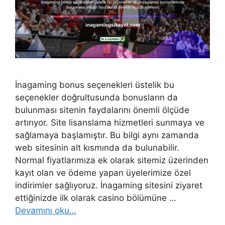
İnagaming bonus seçenekleri üstelik bu
seçenekler doğrultusunda bonusların da
bulunması sitenin faydalarını önemli ölçüde
artırıyor. Site lisanslama hizmetleri sunmaya ve
sağlamaya başlamıştır. Bu bilgi aynı zamanda
web sitesinin alt kısmında da bulunabilir.
Normal fiyatlarımıza ek olarak sitemiz üzerinden
kayıt olan ve ödeme yapan üyelerimize özel
indirimler sağlıyoruz. İnagaming sitesini ziyaret
ettiğinizde ilk olarak casino bölümüne …
Devamını oku…