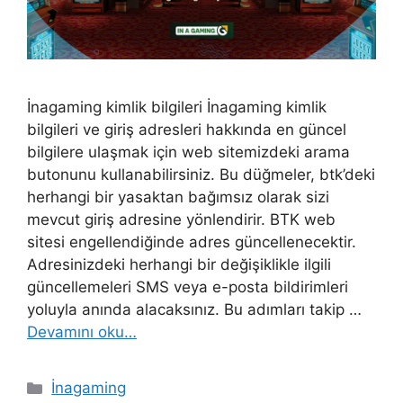
İnagaming kimlik bilgileri İnagaming kimlik
bilgileri ve giriş adresleri hakkında en güncel
bilgilere ulaşmak için web sitemizdeki arama
butonunu kullanabilirsiniz. Bu düğmeler, btk’deki
herhangi bir yasaktan bağımsız olarak sizi
mevcut giriş adresine yönlendirir. BTK web
sitesi engellendiğinde adres güncellenecektir.
Adresinizdeki herhangi bir değişiklikle ilgili
güncellemeleri SMS veya e-posta bildirimleri
yoluyla anında alacaksınız. Bu adımları takip …
Devamını oku…
Kategoriler
İnagaming