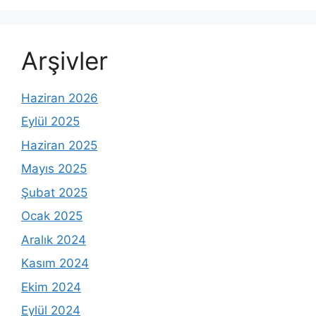
Arşivler
Haziran 2026
Eylül 2025
Haziran 2025
Mayıs 2025
Şubat 2025
Ocak 2025
Aralık 2024
Kasım 2024
Ekim 2024
Eylül 2024