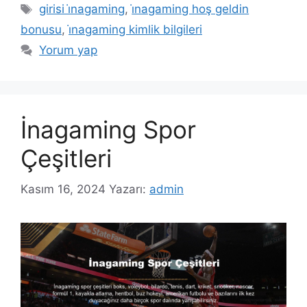
Etiketler
girisi i̇nagaming
,
i̇nagaming hoş geldin
bonusu
,
i̇nagaming kimlik bilgileri
Yorum yap
İnagaming Spor
Çeşitleri
Kasım 16, 2024
Yazarı:
admin