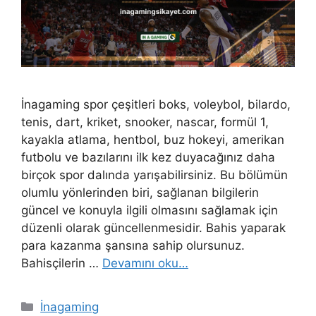
İnagaming spor çeşitleri boks, voleybol, bilardo,
tenis, dart, kriket, snooker, nascar, formül 1,
kayakla atlama, hentbol, ​​buz hokeyi, amerikan
futbolu ve bazılarını ilk kez duyacağınız daha
birçok spor dalında yarışabilirsiniz. Bu bölümün
olumlu yönlerinden biri, sağlanan bilgilerin
güncel ve konuyla ilgili olmasını sağlamak için
düzenli olarak güncellenmesidir. Bahis yaparak
para kazanma şansına sahip olursunuz.
Bahisçilerin …
Devamını oku…
Kategoriler
İnagaming