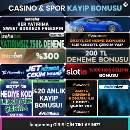
×
İnagaming GİRİŞ İÇİN TIKLAYINIZ!