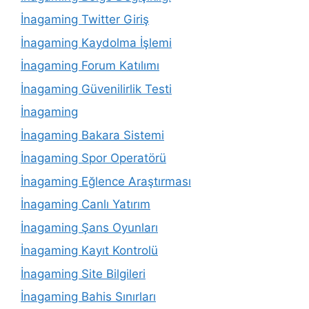
İnagaming Twitter Giriş
İnagaming Kaydolma İşlemi
İnagaming Forum Katılımı
İnagaming Güvenilirlik Testi
İnagaming
İnagaming Bakara Sistemi
İnagaming Spor Operatörü
İnagaming Eğlence Araştırması
İnagaming Canlı Yatırım
İnagaming Şans Oyunları
İnagaming Kayıt Kontrolü
İnagaming Site Bilgileri
İnagaming Bahis Sınırları