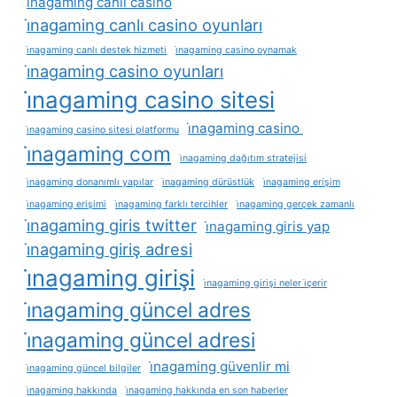
i̇nagaming canlı casino
i̇nagaming canlı casino oyunları
i̇nagaming canlı destek hizmeti
i̇nagaming casino oynamak
i̇nagaming casino oyunları
i̇nagaming casino sitesi
i̇nagaming casino
i̇nagaming casino sitesi platformu
i̇nagaming com
i̇nagaming dağıtım stratejisi
i̇nagaming donanımlı yapılar
i̇nagaming dürüstlük
i̇nagaming erişim
i̇nagaming erişimi
i̇nagaming farklı tercihler
i̇nagaming gerçek zamanlı
i̇nagaming giris twitter
i̇nagaming giris yap
i̇nagaming giriş adresi
i̇nagaming girişi
i̇nagaming girişi neler i̇çerir
i̇nagaming güncel adres
i̇nagaming güncel adresi
i̇nagaming güvenlir mi
i̇nagaming güncel bilgiler
i̇nagaming hakkında
i̇nagaming hakkında en son haberler