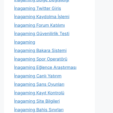
İnagaming Twitter Giriş
İnagaming Kaydolma İşlemi
İnagaming Forum Katılımı
İnagaming Güvenilirlik Testi
İnagaming
İnagaming Bakara Sistemi
İnagaming Spor Operatörü
İnagaming Eğlence Araştırması
İnagaming Canlı Yatırım
İnagaming Şans Oyunları
İnagaming Kayıt Kontrolü
İnagaming Site Bilgileri
İnagaming Bahis Sınırları