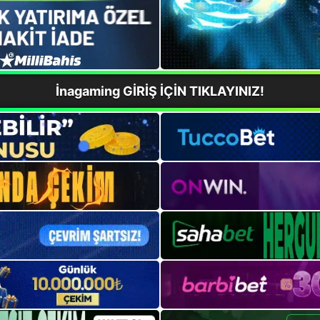
İnagaming GİRİŞ İÇİN TIKLAYINIZ!