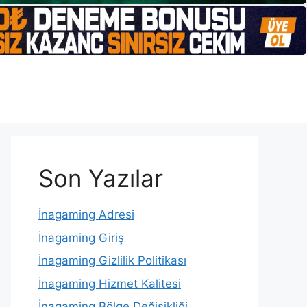
Son Yazılar
İnagaming Adresi
İnagaming Giriş
İnagaming Gizlilik Politikası
İnagaming Hizmet Kalitesi
İnagaming Bölge Değişikliği