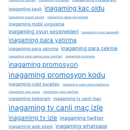
i̇nagaming hizmeti
i̇nagaming hizmetleri
i̇nagaming kaç oldu
i̇nagaming kayit
i̇nagaming kupon seçimi
i̇nagaming lokasyon hizmeti
i̇nagaming mobil uygulama
i̇nagaming oyun seçenekleri
i̇nagaming oyun seçeneği
i̇nagaming para yatirma
i̇nagaming para çekme
i̇nagaming para yatırma
i̇nagaming para çekme spor çeşitleri
i̇nagaming programı
i̇nagaming promosyon
i̇nagaming promosyon kodu
i̇nagaming rulet kuralları
i̇nagaming satın alma platformu
i̇nagaming slot oyunu
i̇nagaming spor çeşitleri
i̇nagaming telegram
i̇nagaming tv canli maç
i̇nagaming tv canli maç izle
i̇nagaming tv izle
i̇nagaming twitter
i̇nagaming whatsapp
i̇nagaming web sitesi