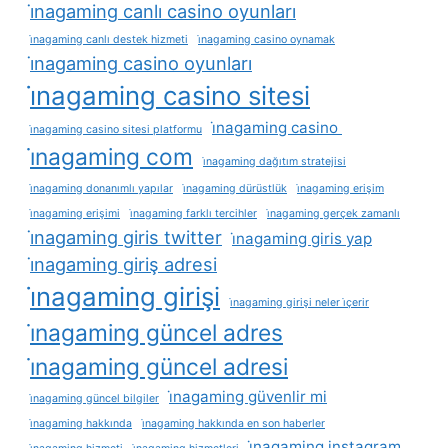
i̇nagaming canlı casino oyunları
i̇nagaming canlı destek hizmeti
i̇nagaming casino oynamak
i̇nagaming casino oyunları
i̇nagaming casino sitesi
i̇nagaming casino
i̇nagaming casino sitesi platformu
i̇nagaming com
i̇nagaming dağıtım stratejisi
i̇nagaming donanımlı yapılar
i̇nagaming dürüstlük
i̇nagaming erişim
i̇nagaming erişimi
i̇nagaming farklı tercihler
i̇nagaming gerçek zamanlı
i̇nagaming giris twitter
i̇nagaming giris yap
i̇nagaming giriş adresi
i̇nagaming girişi
i̇nagaming girişi neler i̇çerir
i̇nagaming güncel adres
i̇nagaming güncel adresi
i̇nagaming güvenlir mi
i̇nagaming güncel bilgiler
i̇nagaming hakkında
i̇nagaming hakkında en son haberler
i̇nagaming instagram