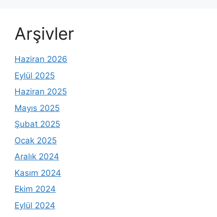
Arşivler
Haziran 2026
Eylül 2025
Haziran 2025
Mayıs 2025
Şubat 2025
Ocak 2025
Aralık 2024
Kasım 2024
Ekim 2024
Eylül 2024