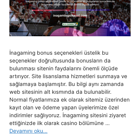
İnagaming bonus seçenekleri üstelik bu
seçenekler doğrultusunda bonusların da
bulunması sitenin faydalarını önemli ölçüde
artırıyor. Site lisanslama hizmetleri sunmaya ve
sağlamaya başlamıştır. Bu bilgi aynı zamanda
web sitesinin alt kısmında da bulunabilir.
Normal fiyatlarımıza ek olarak sitemiz üzerinden
kayıt olan ve ödeme yapan üyelerimize özel
indirimler sağlıyoruz. İnagaming sitesini ziyaret
ettiğinizde ilk olarak casino bölümüne …
Devamını oku…