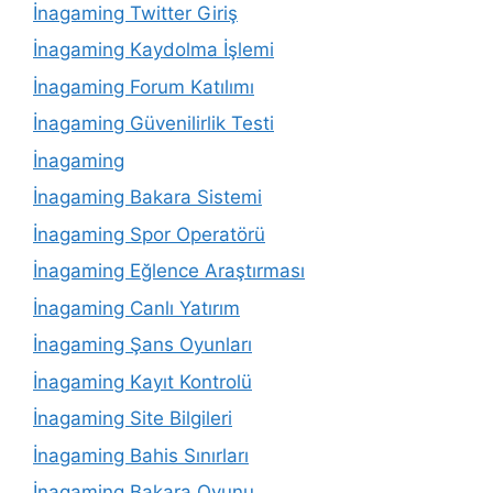
İnagaming Twitter Giriş
İnagaming Kaydolma İşlemi
İnagaming Forum Katılımı
İnagaming Güvenilirlik Testi
İnagaming
İnagaming Bakara Sistemi
İnagaming Spor Operatörü
İnagaming Eğlence Araştırması
İnagaming Canlı Yatırım
İnagaming Şans Oyunları
İnagaming Kayıt Kontrolü
İnagaming Site Bilgileri
İnagaming Bahis Sınırları
İnagaming Bakara Oyunu