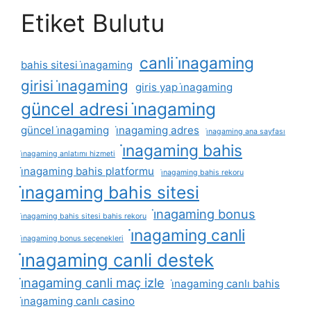
Etiket Bulutu
canli i̇nagaming
bahis sitesi i̇nagaming
girisi i̇nagaming
giris yap i̇nagaming
güncel adresi i̇nagaming
güncel i̇nagaming
i̇nagaming adres
i̇nagaming ana sayfası
i̇nagaming bahis
i̇nagaming anlatımı hizmeti
i̇nagaming bahis platformu
i̇nagaming bahis rekoru
i̇nagaming bahis sitesi
i̇nagaming bonus
i̇nagaming bahis sitesi bahis rekoru
i̇nagaming canli
i̇nagaming bonus seçenekleri
i̇nagaming canli destek
i̇nagaming canli maç izle
i̇nagaming canlı bahis
i̇nagaming canlı casino