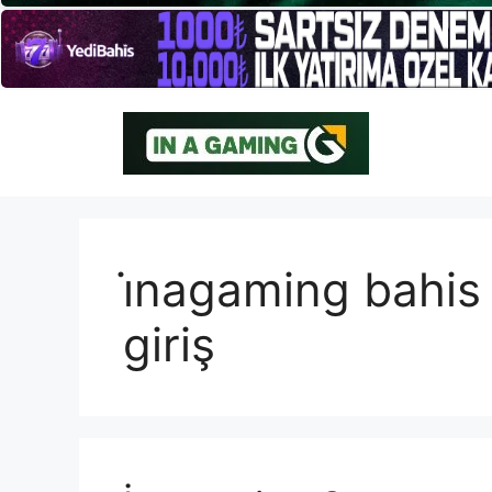
İçeriğe
atla
i̇nagaming bahis
giriş