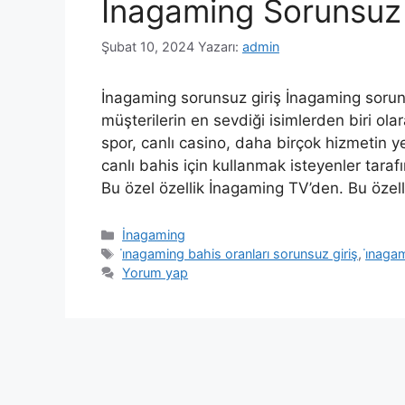
İnagaming Sorunsuz 
Şubat 10, 2024
Yazarı:
admin
İnagaming sorunsuz giriş İnagaming sorunsu
müşterilerin en sevdiği isimlerden biri ol
spor, canlı casino, daha birçok hizmetin yer
canlı bahis için kullanmak isteyenler tara
Bu özel özellik İnagaming TV’den. Bu özel
Kategoriler
İnagaming
Etiketler
i̇nagaming bahis oranları sorunsuz giriş
,
i̇naga
Yorum yap