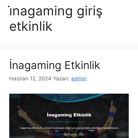
i̇nagaming giriş
etkinlik
İnagaming Etkinlik
Haziran 12, 2024
Yazarı:
admin