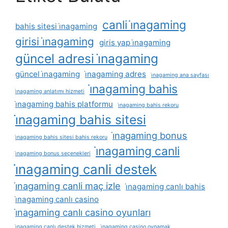
canli i̇nagaming
bahis sitesi i̇nagaming
girisi i̇nagaming
giris yap i̇nagaming
güncel adresi i̇nagaming
güncel i̇nagaming
i̇nagaming adres
i̇nagaming ana sayfası
i̇nagaming bahis
i̇nagaming anlatımı hizmeti
i̇nagaming bahis platformu
i̇nagaming bahis rekoru
i̇nagaming bahis sitesi
i̇nagaming bonus
i̇nagaming bahis sitesi bahis rekoru
i̇nagaming canli
i̇nagaming bonus seçenekleri
i̇nagaming canli destek
i̇nagaming canli maç izle
i̇nagaming canlı bahis
i̇nagaming canlı casino
i̇nagaming canlı casino oyunları
i̇nagaming canlı destek hizmeti
i̇nagaming casino oynamak