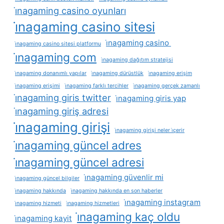
i̇nagaming casino oyunları
i̇nagaming casino sitesi
i̇nagaming casino
i̇nagaming casino sitesi platformu
i̇nagaming com
i̇nagaming dağıtım stratejisi
i̇nagaming donanımlı yapılar
i̇nagaming dürüstlük
i̇nagaming erişim
i̇nagaming erişimi
i̇nagaming farklı tercihler
i̇nagaming gerçek zamanlı
i̇nagaming giris twitter
i̇nagaming giris yap
i̇nagaming giriş adresi
i̇nagaming girişi
i̇nagaming girişi neler i̇çerir
i̇nagaming güncel adres
i̇nagaming güncel adresi
i̇nagaming güvenlir mi
i̇nagaming güncel bilgiler
i̇nagaming hakkında
i̇nagaming hakkında en son haberler
i̇nagaming instagram
i̇nagaming hizmeti
i̇nagaming hizmetleri
i̇nagaming kaç oldu
i̇nagaming kayit