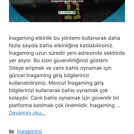
İnagaming etkinlik bu yöntemi kullanarak daha
fazla sayıda bahis etkinliğine katılabilirsiniz.
İnagaming uzun süredir yeni adresinde sektörde
yer alıyor. Bu sizin güvenilirliğinizi gösterir.
Siteye erişmek ve canlı bahis oynamak için
güncel İnagaming giriş bilgilerinizi
kullanabilirsiniz. Mevcut İnagaming giriş
bilgilerinizi kullanarak bahis oynamak çok
kolaydır. Canlı bahis oynamak için güvenilir bir
platforma katılmak çok önemlidir. İnagaming …
Devamını oku…
Kategoriler
İnagaming