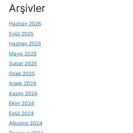
Arşivler
Haziran 2026
Eylül 2025
Haziran 2025
Mayıs 2025
Şubat 2025
Ocak 2025
Aralık 2024
Kasım 2024
Ekim 2024
Eylül 2024
Ağustos 2024