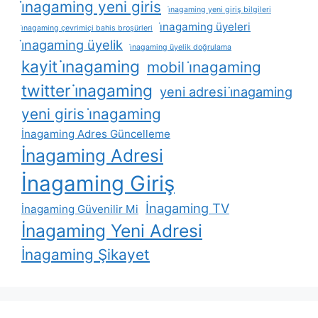
i̇nagaming yeni giris
i̇nagaming yeni giriş bilgileri
i̇nagaming üyeleri
i̇nagaming çevrimiçi bahis broşürleri
i̇nagaming üyelik
i̇nagaming üyelik doğrulama
kayit i̇nagaming
mobil i̇nagaming
twitter i̇nagaming
yeni adresi i̇nagaming
yeni giris i̇nagaming
İnagaming Adres Güncelleme
İnagaming Adresi
İnagaming Giriş
İnagaming TV
İnagaming Güvenilir Mi
İnagaming Yeni Adresi
İnagaming Şikayet