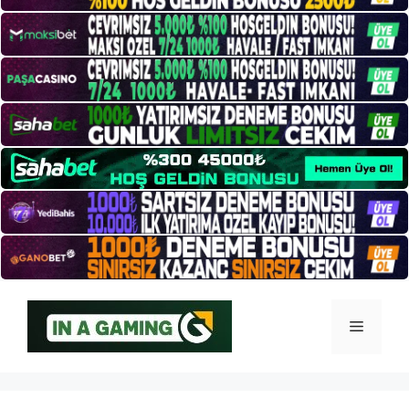
İçeriğe
atla
Menü