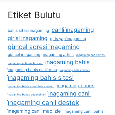
Etiket Bulutu
canli i̇nagaming
bahis sitesi i̇nagaming
girisi i̇nagaming
giris yap i̇nagaming
güncel adresi i̇nagaming
güncel i̇nagaming
i̇nagaming adres
i̇nagaming ana sayfası
i̇nagaming bahis
i̇nagaming anlatımı hizmeti
i̇nagaming bahis platformu
i̇nagaming bahis rekoru
i̇nagaming bahis sitesi
i̇nagaming bonus
i̇nagaming bahis sitesi bahis rekoru
i̇nagaming canli
i̇nagaming bonus seçenekleri
i̇nagaming canli destek
i̇nagaming canli maç izle
i̇nagaming canlı bahis