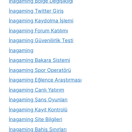
İnagaming Bölge Değişikliği
İnagaming Twitter Giriş
İnagaming Kaydolma İşlemi
İnagaming Forum Katılımı
İnagaming Güvenilirlik Testi
İnagaming
İnagaming Bakara Sistemi
İnagaming Spor Operatörü
İnagaming Eğlence Araştırması
İnagaming Canlı Yatırım
İnagaming Şans Oyunları
İnagaming Kayıt Kontrolü
İnagaming Site Bilgileri
İnagaming Bahis Sınırları