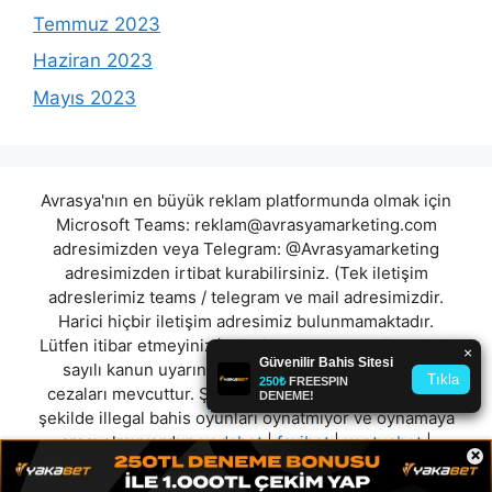
Temmuz 2023
Haziran 2023
Mayıs 2023
Avrasya'nın en büyük reklam platformunda olmak için
Microsoft Teams:
reklam@avrasyamarketing.com
adresimizden veya Telegram: @Avrasyamarketing
adresimizden irtibat kurabilirsiniz. (Tek iletişim
adreslerimiz teams / telegram ve mail adresimizdir.
Harici hiçbir iletişim adresimiz bulunmamaktadır.
Lütfen itibar etmeyiniz.) Türkiye yasalarına göre 7258
sayılı kanun uyarınca yasa dışı bahis oynamanın
cezaları mevcuttur. Şu an bulunduğunuz site hiç bir
şekilde illegal bahis oyunları oynatmıyor ve oynamaya
aracı olmuyordur.
yodabet
|
favibet
|
ventusbet
|
×
bettinho
|
betpipo
|
nextbet
|
betves
|
redkitcasino