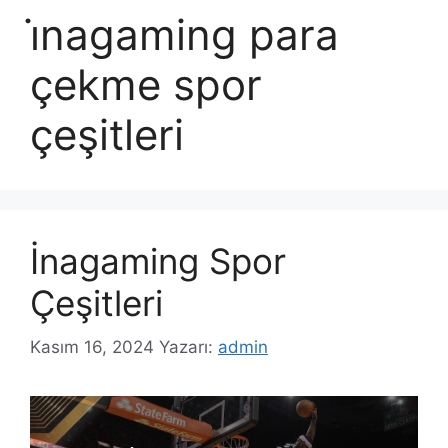
i̇nagaming para
çekme spor
çeşitleri
İnagaming Spor
Çeşitleri
Kasım 16, 2024
Yazarı:
admin