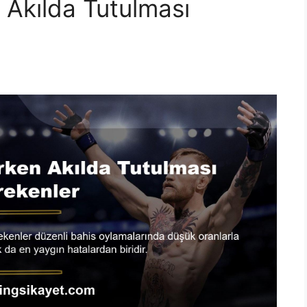
Akılda Tutulması