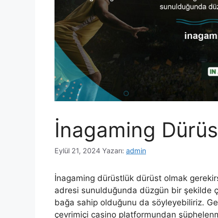
İnagaming Dürüs
Eylül 21, 2024
Yazarı:
admin
İnagaming dürüstlük dürüst olmak gerekirs
adresi sunulduğunda düzgün bir şekilde çal
bağa sahip olduğunu da söyleyebiliriz. Gen
çevrimiçi casino platformundan şüphelenm