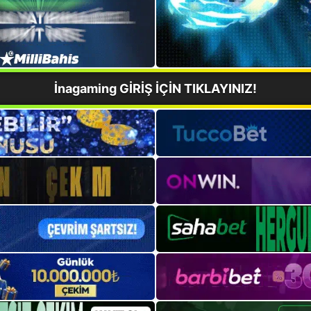
İnagaming GİRİŞ İÇİN TIKLAYINIZ!