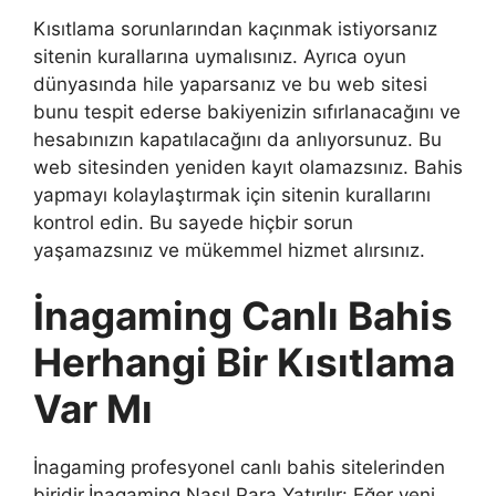
Kısıtlama sorunlarından kaçınmak istiyorsanız
sitenin kurallarına uymalısınız. Ayrıca oyun
dünyasında hile yaparsanız ve bu web sitesi
bunu tespit ederse bakiyenizin sıfırlanacağını ve
hesabınızın kapatılacağını da anlıyorsunuz. Bu
web sitesinden yeniden kayıt olamazsınız. Bahis
yapmayı kolaylaştırmak için sitenin kurallarını
kontrol edin. Bu sayede hiçbir sorun
yaşamazsınız ve mükemmel hizmet alırsınız.
İnagaming Canlı Bahis
Herhangi Bir Kısıtlama
Var Mı
İnagaming profesyonel canlı bahis sitelerinden
biridir.İnagaming Nasıl Para Yatırılır: Eğer yeni