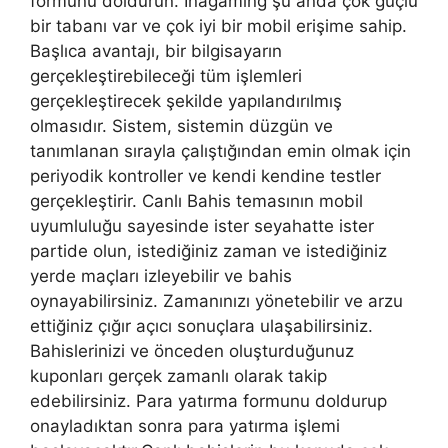
formunu doldurun. İnagaming şu anda çok güçlü
bir tabanı var ve çok iyi bir mobil erişime sahip.
Başlıca avantajı, bir bilgisayarın
gerçekleştirebileceği tüm işlemleri
gerçekleştirecek şekilde yapılandırılmış
olmasıdır. Sistem, sistemin düzgün ve
tanımlanan sırayla çalıştığından emin olmak için
periyodik kontroller ve kendi kendine testler
gerçekleştirir. Canlı Bahis temasının mobil
uyumluluğu sayesinde ister seyahatte ister
partide olun, istediğiniz zaman ve istediğiniz
yerde maçları izleyebilir ve bahis
oynayabilirsiniz. Zamanınızı yönetebilir ve arzu
ettiğiniz çığır açıcı sonuçlara ulaşabilirsiniz.
Bahislerinizi ve önceden oluşturduğunuz
kuponları gerçek zamanlı olarak takip
edebilirsiniz. Para yatırma formunu doldurup
onayladıktan sonra para yatırma işlemi