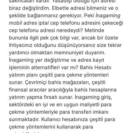
sakıncaları vardır. Yasadışı olduğu için adresi
biraz değiştirdim. Elbette adresi bilmeniz ve o
şekilde bağlanmanız gerekiyor. Peki
İnagaming
mobil adres i̇ptal
cep telefonu adresini çekeceği
cep telefonu adresi neredeydi? Metinde
bununla ilgili pek çok bilgi var, ancak bir özete
ihtiyacınız olduğunu düşünüyorsanız size tekrar
yardımcı olmaktan memnuniyet duyarım.
İnagaming yer değiştirme ve adres kayıt
işleminin alternatifleri var mı? Bahis Hesabı
yatırım planı çeşitli para çekme yöntemleri
sunar. Çevrimiçi bahis mağazaları, çeşitli
finansal aracılar aracılığıyla bahis hesaplarına
yatırım yapma fırsatı sunar. İnagaming giriş,
sektördeki en iyi ve en uygun maliyetli para
çekme yöntemleriyle para transferi imkanı
sunmaktadır. Kullanıcı hesabınıza çeşitli para
çekme yöntemlerini kullanarak para