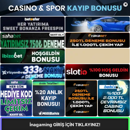
×
İnagaming GİRİŞ İÇİN TIKLAYINIZ!