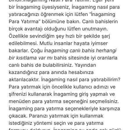
bir İnagaming üyesiyseniz, İnagaming nasıl para
yatıracağınızı öğrenmek için lütfen “İnagaming
Para Yatırma” bölümüne bakın. Canlı bahislerin
birçok avantajı olduğunu lütfen unutmayın.
Özellikle sevindiğim şey hızlı bir şekilde şarj
edilebilmesi. Mutlu insanlar hayata iyimser
bakarlar. Çoğu
İnagaming canlı bahis herhangi
bir kısıtlama var mı
bahis sitesinde iyi oranlarla
canlı bahis de bulabilirsiniz. Yayından
kazandığınız para anında hesabınıza
aktarılacaktır. İnagaming nasıl para yatırabilirim?
Para yatırmak için öncelikle kullanıcı adınızı ve
şifrenizi kullanarak İnagaming giriş yapmalı ve
menüden para yatırma seçeneğini seçmelisiniz.
İnagaming para yatırma seçenekleriyle karşınıza
çıkacak. Paranızı yatırmak için kullanmak
istediğiniz yöntemi seçin ve para yatırma