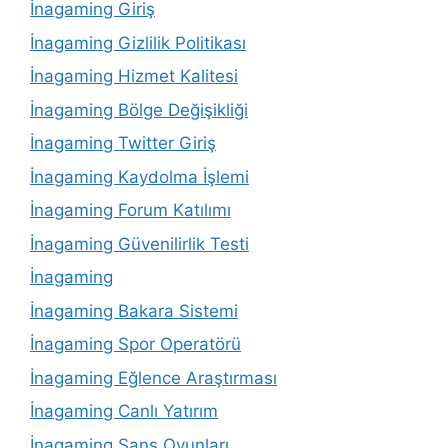
İnagaming Giriş
İnagaming Gizlilik Politikası
İnagaming Hizmet Kalitesi
İnagaming Bölge Değişikliği
İnagaming Twitter Giriş
İnagaming Kaydolma İşlemi
İnagaming Forum Katılımı
İnagaming Güvenilirlik Testi
İnagaming
İnagaming Bakara Sistemi
İnagaming Spor Operatörü
İnagaming Eğlence Araştırması
İnagaming Canlı Yatırım
İnagaming Şans Oyunları