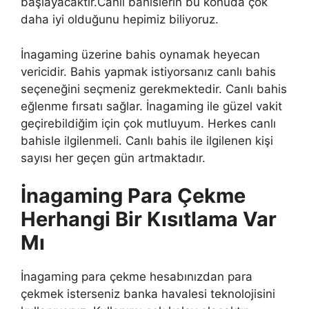
başlayacaktır.Canlı bahislerin bu konuda çok
daha iyi olduğunu hepimiz biliyoruz.
İnagaming üzerine bahis oynamak heyecan
vericidir. Bahis yapmak istiyorsanız canlı bahis
seçeneğini seçmeniz gerekmektedir. Canlı bahis
eğlenme fırsatı sağlar. İnagaming ile güzel vakit
geçirebildiğim için çok mutluyum. Herkes canlı
bahisle ilgilenmeli. Canlı bahis ile ilgilenen kişi
sayısı her geçen gün artmaktadır.
İnagaming Para Çekme
Herhangi Bir Kısıtlama Var
Mı
İnagaming para çekme hesabınızdan para
çekmek isterseniz banka havalesi teknolojisini