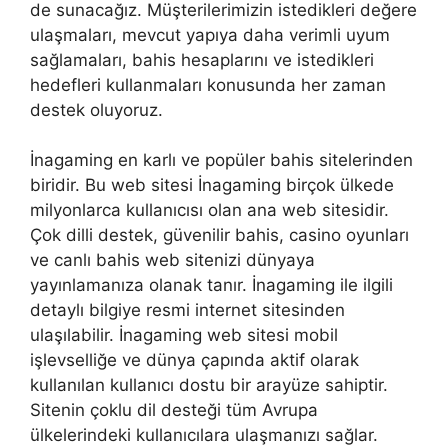
de sunacağız. Müşterilerimizin istedikleri değere
ulaşmaları, mevcut yapıya daha verimli uyum
sağlamaları, bahis hesaplarını ve istedikleri
hedefleri kullanmaları konusunda her zaman
destek oluyoruz.
İnagaming en karlı ve popüler bahis sitelerinden
biridir. Bu web sitesi İnagaming birçok ülkede
milyonlarca kullanıcısı olan ana web sitesidir.
Çok dilli destek, güvenilir bahis, casino oyunları
ve canlı bahis web sitenizi dünyaya
yayınlamanıza olanak tanır. İnagaming ile ilgili
detaylı bilgiye resmi internet sitesinden
ulaşılabilir. İnagaming web sitesi mobil
işlevselliğe ve dünya çapında aktif olarak
kullanılan kullanıcı dostu bir arayüze sahiptir.
Sitenin çoklu dil desteği tüm Avrupa
ülkelerindeki kullanıcılara ulaşmanızı sağlar.