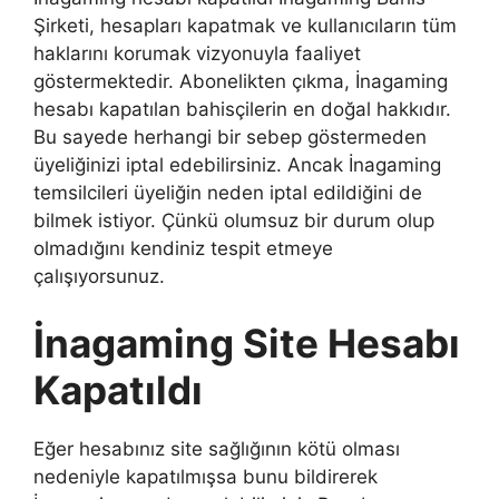
Şirketi, hesapları kapatmak ve kullanıcıların tüm
haklarını korumak vizyonuyla faaliyet
göstermektedir. Abonelikten çıkma, İnagaming
hesabı kapatılan bahisçilerin en doğal hakkıdır.
Bu sayede herhangi bir sebep göstermeden
üyeliğinizi iptal edebilirsiniz. Ancak İnagaming
temsilcileri üyeliğin neden iptal edildiğini de
bilmek istiyor. Çünkü olumsuz bir durum olup
olmadığını kendiniz tespit etmeye
çalışıyorsunuz.
İnagaming Site Hesabı
Kapatıldı
Eğer hesabınız site sağlığının kötü olması
nedeniyle kapatılmışsa bunu bildirerek