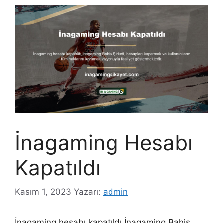
İnagaming Hesabı
Kapatıldı
Kasım 1, 2023
Yazarı:
admin
İnagaming hesabı kapatıldı İnagaming Bahis