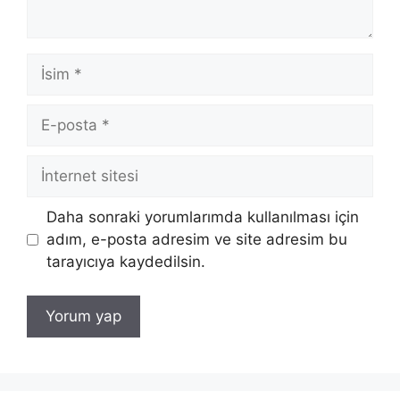
İsim
E-
posta
İnternet
sitesi
Daha sonraki yorumlarımda kullanılması için
adım, e-posta adresim ve site adresim bu
tarayıcıya kaydedilsin.