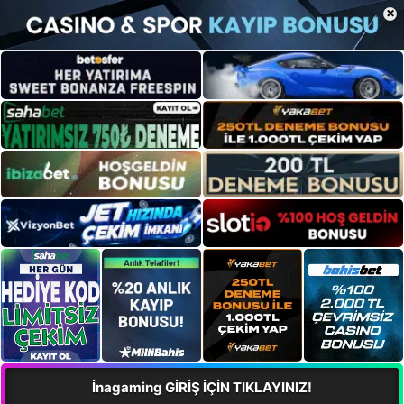
×
İnagaming GİRİŞ İÇİN TIKLAYINIZ!