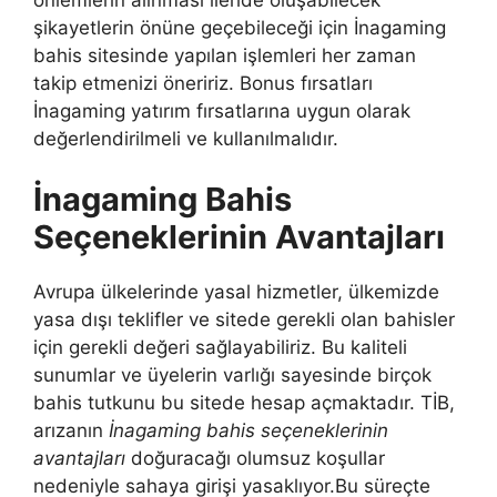
şikayetlerin önüne geçebileceği için İnagaming
bahis sitesinde yapılan işlemleri her zaman
takip etmenizi öneririz. Bonus fırsatları
İnagaming yatırım fırsatlarına uygun olarak
değerlendirilmeli ve kullanılmalıdır.
İnagaming Bahis
Seçeneklerinin Avantajları
Avrupa ülkelerinde yasal hizmetler, ülkemizde
yasa dışı teklifler ve sitede gerekli olan bahisler
için gerekli değeri sağlayabiliriz. Bu kaliteli
sunumlar ve üyelerin varlığı sayesinde birçok
bahis tutkunu bu sitede hesap açmaktadır. TİB,
arızanın
İnagaming bahis seçeneklerinin
avantajları
doğuracağı olumsuz koşullar
nedeniyle sahaya girişi yasaklıyor.Bu süreçte