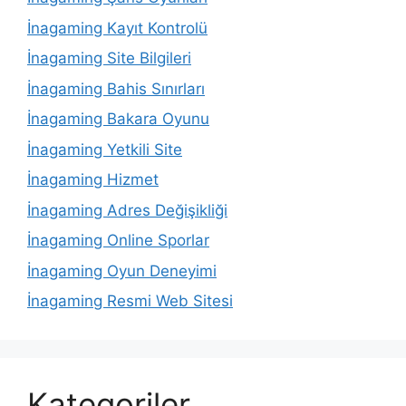
İnagaming Kayıt Kontrolü
İnagaming Site Bilgileri
İnagaming Bahis Sınırları
İnagaming Bakara Oyunu
İnagaming Yetkili Site
İnagaming Hizmet
İnagaming Adres Değişikliği
İnagaming Online Sporlar
İnagaming Oyun Deneyimi
İnagaming Resmi Web Sitesi
Kategoriler