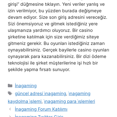
girişi” düğmesine tıklayın. Yeni veriler yanlış ve
izin verilmiyor, bu yüzden burada değişmeye
devam ediyor. Size son giriş adresini vereceğiz.
Sizi önemsiyoruz ve gitmek istediğiniz yere
ulaşmanıza yardımcı oluyoruz. Bir casino
şirketine katılmak için size verdiğimiz siteye
gitmeniz gerekir. Bu oyunları istediğiniz zaman
oynayabilirsiniz. Gerçek bayilerle casino oyunları
oynayarak para kazanabilirsiniz. Bir dizi ödeme
teknolojisi ile şirket müşterilerine işi hızlı bir
şekilde yapma fırsatı sunuyor.
Kategoriler
İnagaming
Etiketler
güncel adresi i̇nagaming
,
i̇nagaming
kaydolma i̇şlemi
,
i̇nagaming para i̇şlemleri
İnagaming Forum Katılımı
İnagaming Twitter Giriş