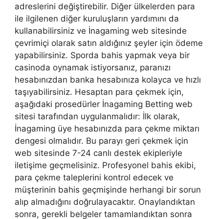
adreslerini değiştirebilir. Diğer ülkelerden para
ile ilgilenen diğer kuruluşların yardımını da
kullanabilirsiniz ve İnagaming web sitesinde
çevrimiçi olarak satın aldığınız şeyler için ödeme
yapabilirsiniz. Sporda bahis yapmak veya bir
casinoda oynamak istiyorsanız, paranızı
hesabınızdan banka hesabınıza kolayca ve hızlı
taşıyabilirsiniz. Hesaptan para çekmek için,
aşağıdaki prosedürler İnagaming Betting web
sitesi tarafından uygulanmalıdır: İlk olarak,
İnagaming üye hesabınızda para çekme miktarı
dengesi olmalıdır. Bu parayı geri çekmek için
web sitesinde 7-24 canlı destek ekipleriyle
iletişime geçmelisiniz. Profesyonel bahis ekibi,
para çekme taleplerini kontrol edecek ve
müşterinin bahis geçmişinde herhangi bir sorun
alıp almadığını doğrulayacaktır. Onaylandıktan
sonra, gerekli belgeler tamamlandıktan sonra