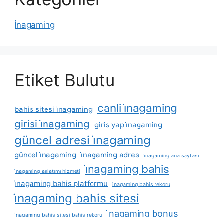
İnagaming
Etiket Bulutu
canli i̇nagaming
bahis sitesi i̇nagaming
girisi i̇nagaming
giris yap i̇nagaming
güncel adresi i̇nagaming
güncel i̇nagaming
i̇nagaming adres
i̇nagaming ana sayfası
i̇nagaming bahis
i̇nagaming anlatımı hizmeti
i̇nagaming bahis platformu
i̇nagaming bahis rekoru
i̇nagaming bahis sitesi
i̇nagaming bonus
i̇nagaming bahis sitesi bahis rekoru