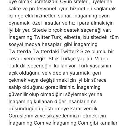
üye olmak ücretsizdir. Oyun siteleri, üyelerine
kalite ve profesyonel oyun hizmetleri sağlamak
için gerekli hizmetleri sunar. İnagaming oyun
oynamak, özel fırsatlar ve hızlı para almak için
iyi bir yer. Sitede birçok destek seçeneği var.
İnagaming Twitter Türk, elbette, bu sitedeki tüm
sosyal medya hesapları gibi İnagaming
Twitter’da Twitter’daki Twitter? Size olumlu bir
cevap vereceğiz. Stok Türkçe yapıldı. Video
Türk dili seçeneğini kullanıyor. Türk yasasının
açık olduğunu ve videoları yatırmak, geri
çekmek veya değiştirmek için iyi bir sürece
sahip olduğunu görebilirsiniz. İnagaming
güvenilir olup olmadığını söylemek yerine
İnagaming kullanan diğer insanların ne
düşündüğünü göstermeye karar verdik.
Görüşlerimizi ve şikayetlerimizi iletmek için
İnagaming.Com ve İnagaming.Com gibi kanalları