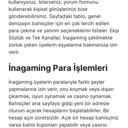
kullanıyoruz. İsterseniz, yorum formunu
kullanarak kişisel görüşlerinizi bize
gönderebilirsiniz. Sayfadaki tablo, genel
denizaşırı bahisçiler için en çok tercih edilen
para çekme ve yatırım seçeneklerini listeler. Ekşi
Sözlük ve Tek Kanallar, İnagaming çekilmekte
zorluk çeken üyelerin eşyalarına bakmanıza izin
verir.
İnagaming Para İşlemleri
İnagaming üyelerin paralarıyla farklı şeyler
yapmalarına izin verir, onu koymak veya dışarı
çıkarmak, oyun oynamak ve casino oynamak.
Bahisçiler ana sayfaya gidip yeni bir adresle
oturum açarak hesaplarını başlatabilirler. Bir
hesap açın ücretsizdir. Açık bir hesap bahisçiniz
varsa bahis kuponları yapabilir veya casino