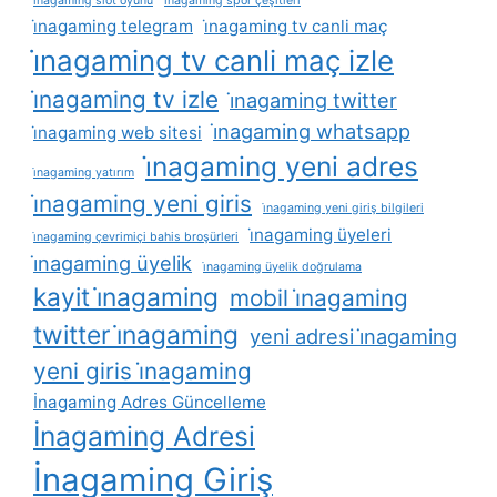
i̇nagaming slot oyunu
i̇nagaming spor çeşitleri
i̇nagaming telegram
i̇nagaming tv canli maç
i̇nagaming tv canli maç izle
i̇nagaming tv izle
i̇nagaming twitter
i̇nagaming whatsapp
i̇nagaming web sitesi
i̇nagaming yeni adres
i̇nagaming yatırım
i̇nagaming yeni giris
i̇nagaming yeni giriş bilgileri
i̇nagaming üyeleri
i̇nagaming çevrimiçi bahis broşürleri
i̇nagaming üyelik
i̇nagaming üyelik doğrulama
kayit i̇nagaming
mobil i̇nagaming
twitter i̇nagaming
yeni adresi i̇nagaming
yeni giris i̇nagaming
İnagaming Adres Güncelleme
İnagaming Adresi
İnagaming Giriş