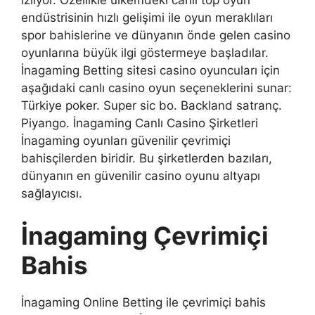
izliyor. Özellikle ülkemdeki canlı top oyun
endüstrisinin hızlı gelişimi ile oyun meraklıları
spor bahislerine ve dünyanın önde gelen casino
oyunlarına büyük ilgi göstermeye başladılar.
İnagaming Betting sitesi casino oyuncuları için
aşağıdaki canlı casino oyun seçeneklerini sunar:
Türkiye poker. Super sic bo. Backland satranç.
Piyango. İnagaming Canlı Casino Şirketleri
İnagaming oyunları güvenilir çevrimiçi
bahisçilerden biridir. Bu şirketlerden bazıları,
dünyanın en güvenilir casino oyunu altyapı
sağlayıcısı.
İnagaming Çevrimiçi
Bahis
İnagaming Online Betting ile çevrimiçi bahis