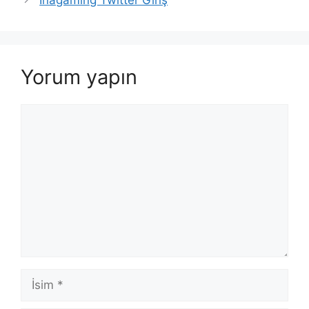
Yorum yapın
Yorum
İsim