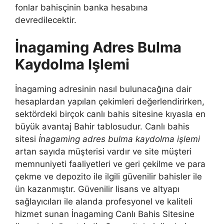
fonlar bahisçinin banka hesabına
devredilecektir.
İnagaming Adres Bulma
Kaydolma Işlemi
İnagaming adresinin nasıl bulunacağına dair
hesaplardan yapılan çekimleri değerlendirirken,
sektördeki birçok canlı bahis sitesine kıyasla en
büyük avantaj Bahir tablosudur. Canlı bahis
sitesi
İnagaming adres bulma kaydolma işlemi
artan sayıda müşterisi vardır ve site müşteri
memnuniyeti faaliyetleri ve geri çekilme ve para
çekme ve depozito ile ilgili güvenilir bahisler ile
ün kazanmıştır. Güvenilir lisans ve altyapı
sağlayıcıları ile alanda profesyonel ve kaliteli
hizmet sunan İnagaming Canlı Bahis Sitesine