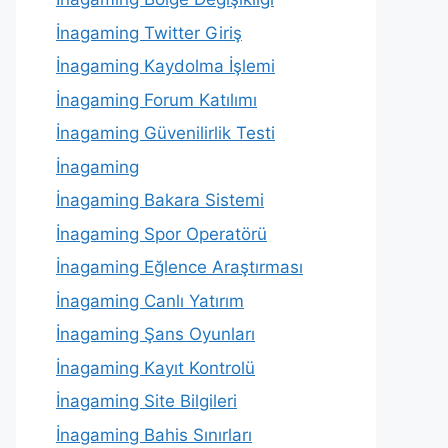
İnagaming Twitter Giriş
İnagaming Kaydolma İşlemi
İnagaming Forum Katılımı
İnagaming Güvenilirlik Testi
İnagaming
İnagaming Bakara Sistemi
İnagaming Spor Operatörü
İnagaming Eğlence Araştırması
İnagaming Canlı Yatırım
İnagaming Şans Oyunları
İnagaming Kayıt Kontrolü
İnagaming Site Bilgileri
İnagaming Bahis Sınırları