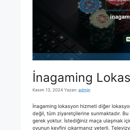
İnagaming Lokas
Kasım 13, 2024
Yazarı:
admin
İnagaming lokasyon hizmeti diğer lokasyo
değil, tüm ziyaretçilerine sunmaktadır. Bu
gerek yoktur. İstediğiniz maça ulaşmak içi
oyunun keyfini çıkarmanız yeterli. Televizy