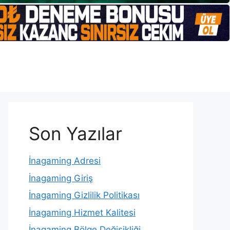
Son Yazılar
İnagaming Adresi
İnagaming Giriş
İnagaming Gizlilik Politikası
İnagaming Hizmet Kalitesi
İnagaming Bölge Değişikliği