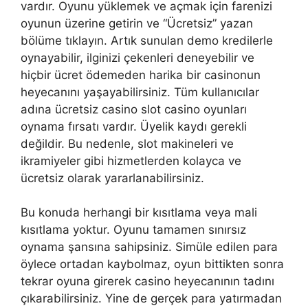
vardır. Oyunu yüklemek ve açmak için farenizi
oyunun üzerine getirin ve “Ücretsiz” yazan
bölüme tıklayın. Artık sunulan demo kredilerle
oynayabilir, ilginizi çekenleri deneyebilir ve
hiçbir ücret ödemeden harika bir casinonun
heyecanını yaşayabilirsiniz. Tüm kullanıcılar
adına ücretsiz casino slot casino oyunları
oynama fırsatı vardır. Üyelik kaydı gerekli
değildir. Bu nedenle, slot makineleri ve
ikramiyeler gibi hizmetlerden kolayca ve
ücretsiz olarak yararlanabilirsiniz.
Bu konuda herhangi bir kısıtlama veya mali
kısıtlama yoktur. Oyunu tamamen sınırsız
oynama şansına sahipsiniz. Simüle edilen para
öylece ortadan kaybolmaz, oyun bittikten sonra
tekrar oyuna girerek casino heyecanının tadını
çıkarabilirsiniz. Yine de gerçek para yatırmadan