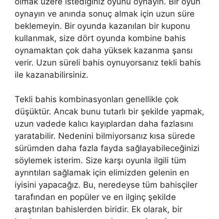
olmak üzere istediğiniz oyunu oynayın. Bir oyun
oynayın ve anında sonuç almak için uzun süre
beklemeyin. Bir oyunda kazanılan bir kuponu
kullanmak, size dört oyunda kombine bahis
oynamaktan çok daha yüksek kazanma şansı
verir. Uzun süreli bahis oynuyorsanız tekli bahis
ile kazanabilirsiniz.
Tekli bahis kombinasyonları genellikle çok
düşüktür. Ancak bunu tutarlı bir şekilde yapmak,
uzun vadede kalıcı kayıplardan daha fazlasını
yaratabilir. Nedenini bilmiyorsanız kısa sürede
sürümden daha fazla fayda sağlayabileceğinizi
söylemek isterim. Size karşı oyunla ilgili tüm
ayrıntıları sağlamak için elimizden gelenin en
iyisini yapacağız. Bu, neredeyse tüm bahisçiler
tarafından en popüler ve en ilginç şekilde
araştırılan bahislerden biridir. Ek olarak, bir