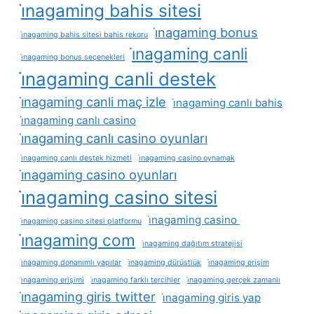
i̇nagaming bahis sitesi
i̇nagaming bonus
i̇nagaming bahis sitesi bahis rekoru
i̇nagaming canli
i̇nagaming bonus seçenekleri
i̇nagaming canli destek
i̇nagaming canli maç izle
i̇nagaming canlı bahis
i̇nagaming canlı casino
i̇nagaming canlı casino oyunları
i̇nagaming canlı destek hizmeti
i̇nagaming casino oynamak
i̇nagaming casino oyunları
i̇nagaming casino sitesi
i̇nagaming casino
i̇nagaming casino sitesi platformu
i̇nagaming com
i̇nagaming dağıtım stratejisi
i̇nagaming donanımlı yapılar
i̇nagaming dürüstlük
i̇nagaming erişim
i̇nagaming erişimi
i̇nagaming farklı tercihler
i̇nagaming gerçek zamanlı
i̇nagaming giris twitter
i̇nagaming giris yap