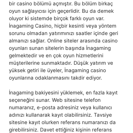
bir casino bölümü açmıştır. Bu bölüm birkaç
oyun sağlayıcısı için geçerlidir. Bu da demek
oluyor ki sistemde birçok farklı oyun var.
İnagaming Casino, hiçbir kesinti veya yöntem
sorunu olmadan yatırımınızı saatler içinde geri
almanızı sağlar. Online siteler arasında casino
oyunları sunan sitelerin başında İnagaming
gelmektedir ve en çok oyun hizmetlerini
müşterilerine sunmaktadır. Düşük yatırım ve
yüksek getiri ile üyeler, İnagaming casino
oyunlarına odaklanmasını takdir ediyor.
İnagaming bakiyesini yüklemek, en fazla kayıt
seçeneğini sunar. Web sitesine telefon
numaranız, e-posta adresiniz veya kullanıcı
adınızı kullanarak kayıt olabilirsiniz. Tavsiye
sitesine kayıt olurken referans numaranızı da
girebilirsiniz. Davet ettiğiniz kişinin referans