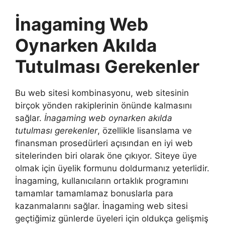
İnagaming Web
Oynarken Akılda
Tutulması Gerekenler
Bu web sitesi kombinasyonu, web sitesinin
birçok yönden rakiplerinin önünde kalmasını
sağlar.
İnagaming web oynarken akılda
tutulması gerekenler
, özellikle lisanslama ve
finansman prosedürleri açısından en iyi web
sitelerinden biri olarak öne çıkıyor. Siteye üye
olmak için üyelik formunu doldurmanız yeterlidir.
İnagaming, kullanıcıların ortaklık programını
tamamlar tamamlamaz bonuslarla para
kazanmalarını sağlar. İnagaming web sitesi
geçtiğimiz günlerde üyeleri için oldukça gelişmiş