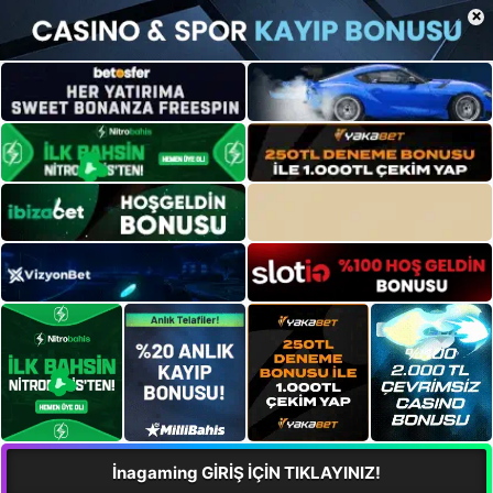
×
İnagaming GİRİŞ İÇİN TIKLAYINIZ!