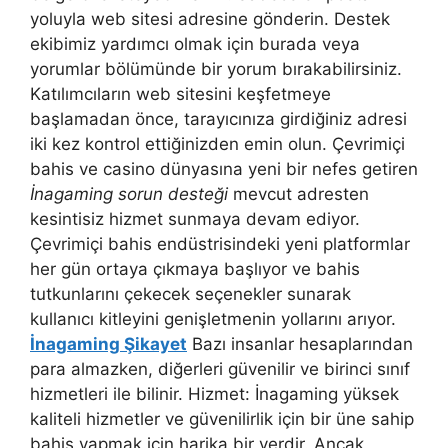
yoluyla web sitesi adresine gönderin. Destek
ekibimiz yardımcı olmak için burada veya
yorumlar bölümünde bir yorum bırakabilirsiniz.
Katılımcıların web sitesini keşfetmeye
başlamadan önce, tarayıcınıza girdiğiniz adresi
iki kez kontrol ettiğinizden emin olun. Çevrimiçi
bahis ve casino dünyasına yeni bir nefes getiren
İnagaming sorun desteği
mevcut adresten
kesintisiz hizmet sunmaya devam ediyor.
Çevrimiçi bahis endüstrisindeki yeni platformlar
her gün ortaya çıkmaya başlıyor ve bahis
tutkunlarını çekecek seçenekler sunarak
kullanıcı kitleyini genişletmenin yollarını arıyor.
İnagaming Şikayet
Bazı insanlar hesaplarından
para almazken, diğerleri güvenilir ve birinci sınıf
hizmetleri ile bilinir. Hizmet: İnagaming yüksek
kaliteli hizmetler ve güvenilirlik için bir üne sahip
bahis yapmak için harika bir yerdir. Ancak,