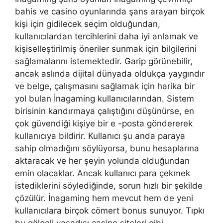
bahis ve casino oyunlarında şans arayan birçok
kişi için gidilecek seçim olduğundan,
kullanıcılardan tercihlerini daha iyi anlamak ve
kişiselleştirilmiş öneriler sunmak için bilgilerini
sağlamalarını istemektedir. Garip görünebilir,
ancak aslında dijital dünyada oldukça yaygındır
ve belge, çalışmasını sağlamak için harika bir
yol bulan İnagaming kullanıcılarından. Sistem
birisinin kandırmaya çalıştığını düşünürse, en
çok güvendiği kişiye bir e -posta göndererek
kullanıcıya bildirir. Kullanıcı şu anda paraya
sahip olmadığını söylüyorsa, bunu hesaplarına
aktaracak ve her şeyin yolunda olduğundan
emin olacaklar. Ancak kullanıcı para çekmek
istediklerini söylediğinde, sorun hızlı bir şekilde
çözülür. İnagaming hem mevcut hem de yeni
kullanıcılara birçok cömert bonus sunuyor. Tıpkı