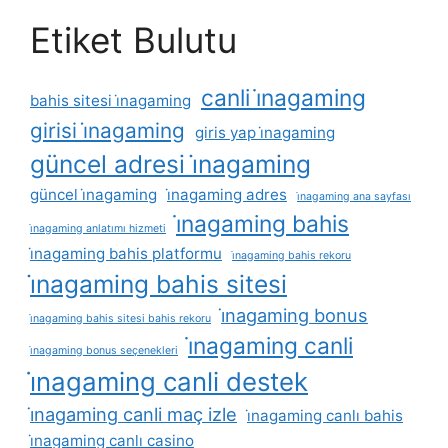
Etiket Bulutu
canli i̇nagaming
bahis sitesi i̇nagaming
girisi i̇nagaming
giris yap i̇nagaming
güncel adresi i̇nagaming
güncel i̇nagaming
i̇nagaming adres
i̇nagaming ana sayfası
i̇nagaming bahis
i̇nagaming anlatımı hizmeti
i̇nagaming bahis platformu
i̇nagaming bahis rekoru
i̇nagaming bahis sitesi
i̇nagaming bonus
i̇nagaming bahis sitesi bahis rekoru
i̇nagaming canli
i̇nagaming bonus seçenekleri
i̇nagaming canli destek
i̇nagaming canli maç izle
i̇nagaming canlı bahis
i̇nagaming canlı casino