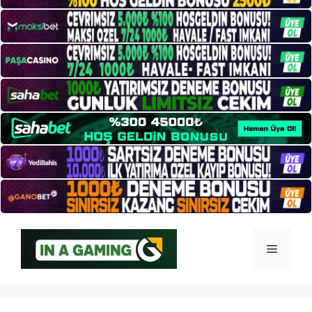
İçeriğe
atla
Menü