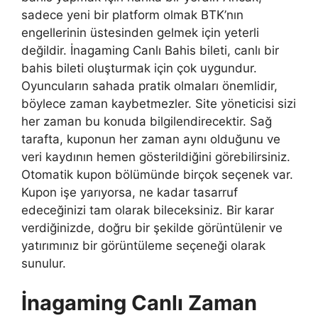
sadece yeni bir platform olmak BTK’nın
engellerinin üstesinden gelmek için yeterli
değildir. İnagaming Canlı Bahis bileti, canlı bir
bahis bileti oluşturmak için çok uygundur.
Oyuncuların sahada pratik olmaları önemlidir,
böylece zaman kaybetmezler. Site yöneticisi sizi
her zaman bu konuda bilgilendirecektir. Sağ
tarafta, kuponun her zaman aynı olduğunu ve
veri kaydının hemen gösterildiğini görebilirsiniz.
Otomatik kupon bölümünde birçok seçenek var.
Kupon işe yarıyorsa, ne kadar tasarruf
edeceğinizi tam olarak bileceksiniz. Bir karar
verdiğinizde, doğru bir şekilde görüntülenir ve
yatırımınız bir görüntüleme seçeneği olarak
sunulur.
İnagaming Canlı Zaman