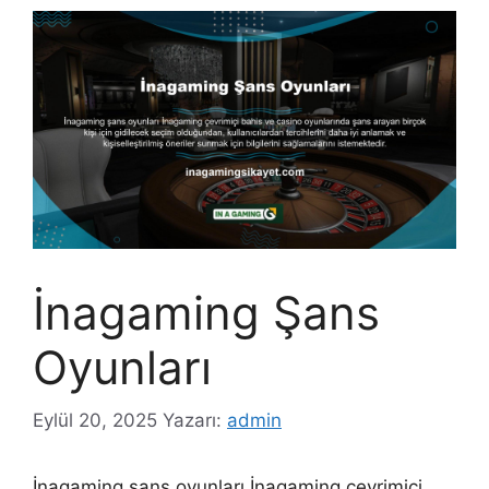
İnagaming Şans
Oyunları
Eylül 20, 2025
Yazarı:
admin
İnagaming şans oyunları İnagaming çevrimiçi