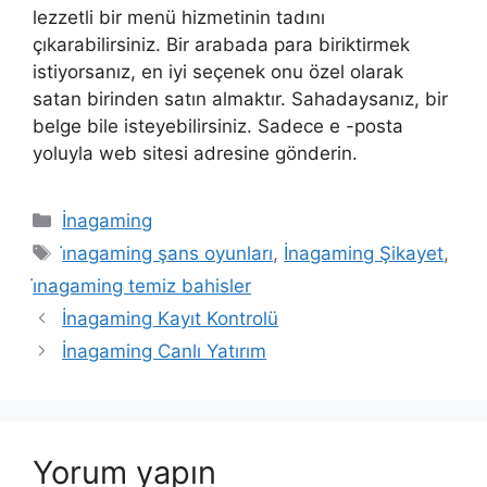
lezzetli bir menü hizmetinin tadını
çıkarabilirsiniz. Bir arabada para biriktirmek
istiyorsanız, en iyi seçenek onu özel olarak
satan birinden satın almaktır. Sahadaysanız, bir
belge bile isteyebilirsiniz. Sadece e -posta
yoluyla web sitesi adresine gönderin.
Kategoriler
İnagaming
Etiketler
i̇nagaming şans oyunları
,
İnagaming Şikayet
,
i̇nagaming temiz bahisler
İnagaming Kayıt Kontrolü
İnagaming Canlı Yatırım
Yorum yapın