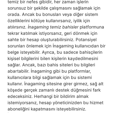
temiz bir nefes gibidir, her zaman işlerin
sorunsuz bir şekilde çalışmasını sağlamak için
orada. Ancak bu bonusları veya diğer sistem
özelliklerini kötüye kullanırsanız, iyilik için
atılırsınız.
İnagaming temiz bahisler
platformuna
tekrar katılmak istiyorsanız, geri dönmek için
sahte bir hesap oluşturabilirsiniz. Potansiyel
sorunları önlemek için İnagaming kullanıcıdan bir
belge isteyebilir. Ayrıca, bu sadece bahisçilerin
kişisel bilgilerini bilen kişilerin kaydedilmesini
sağlar. Ancak, bazı bahis siteleri bu bilgileri
abartabilir. İnagaming gibi bu platformlar,
kullanıcılara bilgi sağlamak için bu sistemi
kullanır. İnagaming sitesine girer girmez, sağ alt
köşede gerçek zamanlı destek düğmesini fark
edeceksiniz. Herhangi bir bildirim almak
istemiyorsanız, hesap yöneticinizden bu hizmet
aboneliğini kapatmasını isteyebilirsiniz.