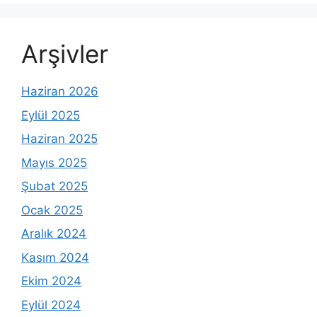
Arşivler
Haziran 2026
Eylül 2025
Haziran 2025
Mayıs 2025
Şubat 2025
Ocak 2025
Aralık 2024
Kasım 2024
Ekim 2024
Eylül 2024