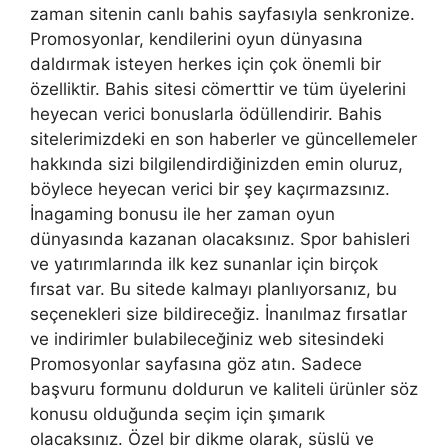
zaman sitenin canlı bahis sayfasıyla senkronize.
Promosyonlar, kendilerini oyun dünyasına
daldırmak isteyen herkes için çok önemli bir
özelliktir. Bahis sitesi cömerttir ve tüm üyelerini
heyecan verici bonuslarla ödüllendirir. Bahis
sitelerimizdeki en son haberler ve güncellemeler
hakkında sizi bilgilendirdiğinizden emin oluruz,
böylece heyecan verici bir şey kaçırmazsınız.
İnagaming bonusu ile her zaman oyun
dünyasında kazanan olacaksınız. Spor bahisleri
ve yatırımlarında ilk kez sunanlar için birçok
fırsat var. Bu sitede kalmayı planlıyorsanız, bu
seçenekleri size bildireceğiz. İnanılmaz fırsatlar
ve indirimler bulabileceğiniz web sitesindeki
Promosyonlar sayfasına göz atın. Sadece
başvuru formunu doldurun ve kaliteli ürünler söz
konusu olduğunda seçim için şımarık
olacaksınız. Özel bir dikme olarak, süslü ve