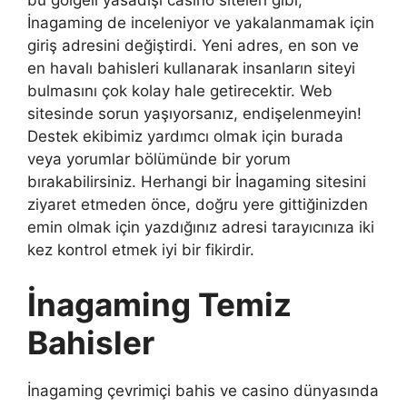
bu gölgeli yasadışı casino siteleri gibi,
İnagaming de inceleniyor ve yakalanmamak için
giriş adresini değiştirdi. Yeni adres, en son ve
en havalı bahisleri kullanarak insanların siteyi
bulmasını çok kolay hale getirecektir. Web
sitesinde sorun yaşıyorsanız, endişelenmeyin!
Destek ekibimiz yardımcı olmak için burada
veya yorumlar bölümünde bir yorum
bırakabilirsiniz. Herhangi bir İnagaming sitesini
ziyaret etmeden önce, doğru yere gittiğinizden
emin olmak için yazdığınız adresi tarayıcınıza iki
kez kontrol etmek iyi bir fikirdir.
İnagaming Temiz
Bahisler
İnagaming çevrimiçi bahis ve casino dünyasında