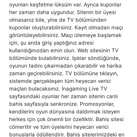
oyunları keşfetme lüksüm var. Ayrıca kuponlar
her zaman daha uygundur. Sitenin bir üyesi
olmasanız bile, yine de TV bölümünden
kuponlar oluşturabilirsiniz. Kayıt olmadan maçı
görüntüleyebilirsiniz. Maçı izlemeye başlamak
için, şu anda giriş yaptığınız adresi
kullandığınızdan emin olun. Web sitesinin TV
bölümünde bulabilirsiniz. Işıklar söndüğünde,
oyunun tadını çıkarmadan çıkarabilir ve harika
zaman geçirebilirsiniz. TV bölümüne tıklayın,
sistemde gerçekleşen tüm heyecan verici
maçları bulacaksınız. İnagaming Live TV
sayfasındaki oyunlar her zaman sitenin canlı
bahis sayfasıyla senkronize. Promosyonlar,
kendilerini oyun dünyasına daldırmak isteyen
herkes için çok önemli bir özelliktir. Bahis sitesi
cömerttir ve tüm üyelerini heyecan verici
bonuslarla ödüllendirir. Bahis sitelerimizdeki en