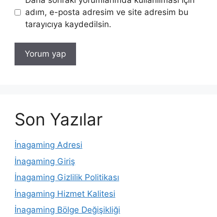
adım, e-posta adresim ve site adresim bu
tarayıcıya kaydedilsin.
Son Yazılar
İnagaming Adresi
İnagaming Giriş
İnagaming Gizlilik Politikası
İnagaming Hizmet Kalitesi
İnagaming Bölge Değişikliği