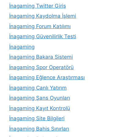
İnagaming Twitter Giriş
İnagaming Kaydolma İşlemi
İnagaming Forum Katılımı
İnagaming Güvenilirlik Testi
İnagaming
İnagaming Bakara Sistemi
İnagaming Spor Operatörü
İnagaming Eğlence Araştırması
İnagaming Canlı Yatırım
İnagaming Şans Oyunları
İnagaming Kayıt Kontrolü
İnagaming Site Bilgileri
İnagaming Bahis Sınırları