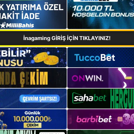
İnagaming GİRİŞ İÇİN TIKLAYINIZ!