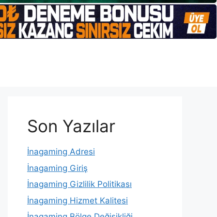
Son Yazılar
İnagaming Adresi
İnagaming Giriş
İnagaming Gizlilik Politikası
İnagaming Hizmet Kalitesi
İnagaming Bölge Değişikliği