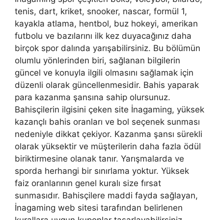
tenis, dart, kriket, snooker, nascar, formül 1,
kayakla atlama, hentbol, ​​buz hokeyi, amerikan
futbolu ve bazılarını ilk kez duyacağınız daha
birçok spor dalında yarışabilirsiniz. Bu bölümün
olumlu yönlerinden biri, sağlanan bilgilerin
güncel ve konuyla ilgili olmasını sağlamak için
düzenli olarak güncellenmesidir. Bahis yaparak
para kazanma şansına sahip olursunuz.
Bahisçilerin ilgisini çeken site İnagaming, yüksek
kazançlı bahis oranları ve bol seçenek sunması
nedeniyle dikkat çekiyor. Kazanma şansı sürekli
olarak yüksektir ve müşterilerin daha fazla ödül
biriktirmesine olanak tanır. Yarışmalarda ve
sporda herhangi bir sınırlama yoktur. Yüksek
faiz oranlarının genel kuralı size fırsat
sunmasıdır. Bahisçilere maddi fayda sağlayan,
İnagaming web sitesi tarafından belirlenen