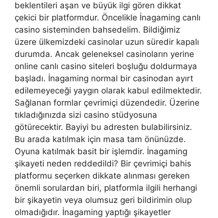
beklentileri aşan ve büyük ilgi gören dikkat
çekici bir platformdur. Öncelikle İnagaming canlı
casino sisteminden bahsedelim. Bildiğimiz
üzere ülkemizdeki casinolar uzun süredir kapalı
durumda. Ancak geleneksel casinoların yerine
online canlı casino siteleri boşluğu doldurmaya
başladı. İnagaming normal bir casinodan ayırt
edilemeyeceği yaygın olarak kabul edilmektedir.
Sağlanan formlar çevrimiçi düzendedir. Üzerine
tıkladığınızda sizi casino stüdyosuna
götürecektir. Bayiyi bu adresten bulabilirsiniz.
Bu arada katılmak için masa tam önünüzde.
Oyuna katılmak basit bir işlemdir. İnagaming
şikayeti neden reddedildi? Bir çevrimiçi bahis
platformu seçerken dikkate alınması gereken
önemli sorulardan biri, platformla ilgili herhangi
bir şikayetin veya olumsuz geri bildirimin olup
olmadığıdır. İnagaming yaptığı şikayetler