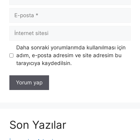
E-
posta
İnternet
sitesi
Daha sonraki yorumlarımda kullanılması için
adım, e-posta adresim ve site adresim bu
tarayıcıya kaydedilsin.
Son Yazılar