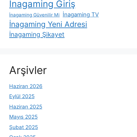
İnagaming Giriş
İnagaming TV
İnagaming Güvenilir Mi
İnagaming Yeni Adresi
İnagaming Şikayet
Arşivler
Haziran 2026
Eylül 2025
Haziran 2025
Mayıs 2025
Şubat 2025