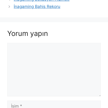
İnagaming Bahis Rekoru
Yorum yapın
Yorum
İsim