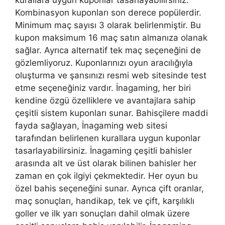
kurallara uygun kuponlar tasarlayabilirsiniz.
Kombinasyon kuponları son derece popülerdir.
Minimum maç sayısı 3 olarak belirlenmiştir. Bu
kupon maksimum 16 maç satın almanıza olanak
sağlar. Ayrıca alternatif tek maç seçeneğini de
gözlemliyoruz. Kuponlarınızı oyun aracılığıyla
oluşturma ve şansınızı resmi web sitesinde test
etme seçeneğiniz vardır. İnagaming, her biri
kendine özgü özelliklere ve avantajlara sahip
çeşitli sistem kuponları sunar. Bahisçilere maddi
fayda sağlayan, İnagaming web sitesi
tarafından belirlenen kurallara uygun kuponlar
tasarlayabilirsiniz. İnagaming çeşitli bahisler
arasında alt ve üst olarak bilinen bahisler her
zaman en çok ilgiyi çekmektedir. Her oyun bu
özel bahis seçeneğini sunar. Ayrıca çift oranlar,
maç sonuçları, handikap, tek ve çift, karşılıklı
goller ve ilk yarı sonuçları dahil olmak üzere