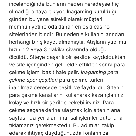
incelendiğinde bunların neden neredeyse hiç
olmadığı ortaya çıkıyor. İnagaming kurulduğu
günden bu yana sürekli olarak müşteri
memnuniyetine odaklanan en eski casino
sitelerinden biridir. Bu nedenle kullanıcılarından
herhangi bir şikayet almamıştır. Atışların yapılma
hızının 2 veya 3 dakika civarında olduğu
ölçüldü. Siteye başarılı bir şekilde kaydolduktan
ve site içeriğinden gelir elde ettikten sonra para
çekme işlemi basit hale gelir.
İnagaming para
çekme spor çeşitleri
para çekme türleri
inanılmaz derecede çeşitli ve faydalıdır. Sitenin
para çekme kanallarını kullanarak kazançlarınızı
kolay ve hızlı bir şekilde çekebilirsiniz. Para
çekme seçeneklerine ulaşmak için sitenin ana
sayfasında yer alan finansal işlemler butonuna
tıklamanız gerekmektedir. Bu adımları takip
ederek ihtiyaç duyduğunuzda fonlarınıza