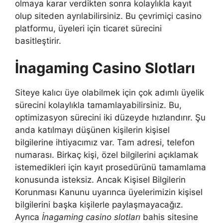
olmaya karar verdikten sonra kolaylıkla kayıt
olup siteden ayrılabilirsiniz. Bu çevrimiçi casino
platformu, üyeleri için ticaret sürecini
basitleştirir.
İnagaming Casino Slotları
Siteye kalıcı üye olabilmek için çok adımlı üyelik
sürecini kolaylıkla tamamlayabilirsiniz. Bu,
optimizasyon sürecini iki düzeyde hızlandırır. Şu
anda katılmayı düşünen kişilerin kişisel
bilgilerine ihtiyacımız var. Tam adresi, telefon
numarası. Birkaç kişi, özel bilgilerini açıklamak
istemedikleri için kayıt prosedürünü tamamlama
konusunda isteksiz. Ancak Kişisel Bilgilerin
Korunması Kanunu uyarınca üyelerimizin kişisel
bilgilerini başka kişilerle paylaşmayacağız.
Ayrıca
İnagaming casino slotları
bahis sitesine