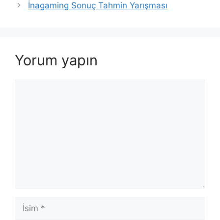
İnagaming Sonuç Tahmin Yarışması
Yorum yapın
Yorum
İsim