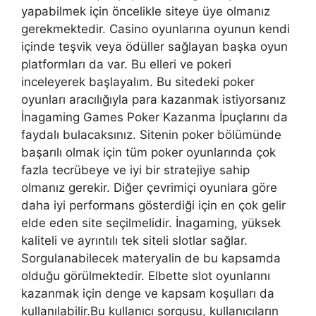
yapabilmek için öncelikle siteye üye olmanız
gerekmektedir. Casino oyunlarına oyunun kendi
içinde teşvik veya ödüller sağlayan başka oyun
platformları da var. Bu elleri ve pokeri
inceleyerek başlayalım. Bu sitedeki poker
oyunları aracılığıyla para kazanmak istiyorsanız
İnagaming Games Poker Kazanma İpuçlarını da
faydalı bulacaksınız. Sitenin poker bölümünde
başarılı olmak için tüm poker oyunlarında çok
fazla tecrübeye ve iyi bir stratejiye sahip
olmanız gerekir. Diğer çevrimiçi oyunlara göre
daha iyi performans gösterdiği için en çok gelir
elde eden site seçilmelidir. İnagaming, yüksek
kaliteli ve ayrıntılı tek siteli slotlar sağlar.
Sorgulanabilecek materyalin de bu kapsamda
olduğu görülmektedir. Elbette slot oyunlarını
kazanmak için denge ve kapsam koşulları da
kullanılabilir.Bu kullanıcı sorgusu, kullanıcıların