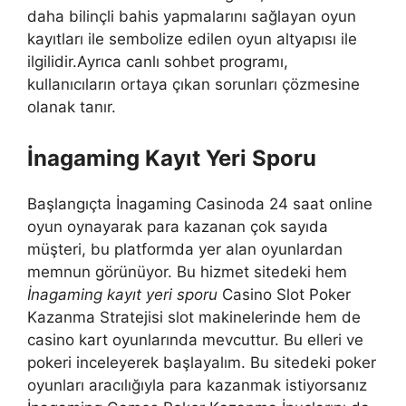
daha bilinçli bahis yapmalarını sağlayan oyun
kayıtları ile sembolize edilen oyun altyapısı ile
ilgilidir.Ayrıca canlı sohbet programı,
kullanıcıların ortaya çıkan sorunları çözmesine
olanak tanır.
İnagaming Kayıt Yeri Sporu
Başlangıçta İnagaming Casinoda 24 saat online
oyun oynayarak para kazanan çok sayıda
müşteri, bu platformda yer alan oyunlardan
memnun görünüyor. Bu hizmet sitedeki hem
İnagaming kayıt yeri sporu
Casino Slot Poker
Kazanma Stratejisi slot makinelerinde hem de
casino kart oyunlarında mevcuttur. Bu elleri ve
pokeri inceleyerek başlayalım. Bu sitedeki poker
oyunları aracılığıyla para kazanmak istiyorsanız