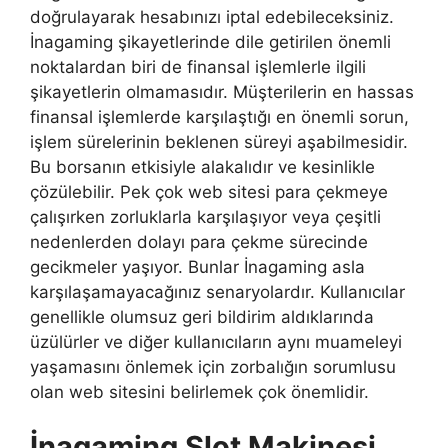
doğrulayarak hesabınızı iptal edebileceksiniz.
İnagaming şikayetlerinde dile getirilen önemli
noktalardan biri de finansal işlemlerle ilgili
şikayetlerin olmamasıdır. Müşterilerin en hassas
finansal işlemlerde karşılaştığı en önemli sorun,
işlem sürelerinin beklenen süreyi aşabilmesidir.
Bu borsanın etkisiyle alakalıdır ve kesinlikle
çözülebilir. Pek çok web sitesi para çekmeye
çalışırken zorluklarla karşılaşıyor veya çeşitli
nedenlerden dolayı para çekme sürecinde
gecikmeler yaşıyor. Bunlar İnagaming asla
karşılaşamayacağınız senaryolardır. Kullanıcılar
genellikle olumsuz geri bildirim aldıklarında
üzülürler ve diğer kullanıcıların aynı muameleyi
yaşamasını önlemek için zorbalığın sorumlusu
olan web sitesini belirlemek çok önemlidir.
İnagaming Slot Makinesi