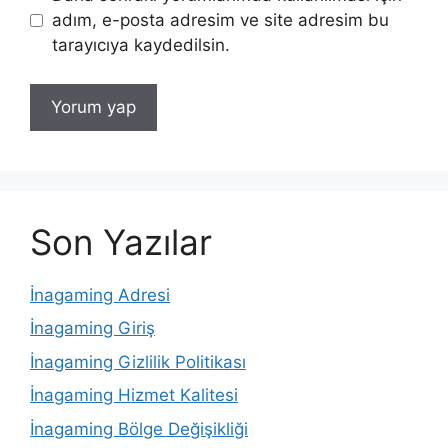
adım, e-posta adresim ve site adresim bu
tarayıcıya kaydedilsin.
Son Yazılar
İnagaming Adresi
İnagaming Giriş
İnagaming Gizlilik Politikası
İnagaming Hizmet Kalitesi
İnagaming Bölge Değişikliği