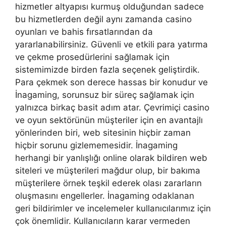
hizmetler altyapısı kurmuş olduğundan sadece
bu hizmetlerden değil aynı zamanda casino
oyunları ve bahis fırsatlarından da
yararlanabilirsiniz. Güvenli ve etkili para yatırma
ve çekme prosedürlerini sağlamak için
sistemimizde birden fazla seçenek geliştirdik.
Para çekmek son derece hassas bir konudur ve
İnagaming, sorunsuz bir süreç sağlamak için
yalnızca birkaç basit adım atar. Çevrimiçi casino
ve oyun sektörünün müşteriler için en avantajlı
yönlerinden biri, web sitesinin hiçbir zaman
hiçbir sorunu gizlememesidir. İnagaming
herhangi bir yanlışlığı online olarak bildiren web
siteleri ve müşterileri mağdur olup, bir bakıma
müşterilere örnek teşkil ederek olası zararların
oluşmasını engellerler. İnagaming odaklanan
geri bildirimler ve incelemeler kullanıcılarımız için
çok önemlidir. Kullanıcıların karar vermeden