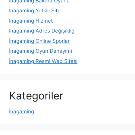
İnagaming Bakara Oyunu
İnagaming Yetkili Site
İnagaming Hizmet
İnagaming Adres Değişikliği
İnagaming Online Sporlar
İnagaming Oyun Deneyimi
İnagaming Resmi Web Sitesi
Kategoriler
İnagaming