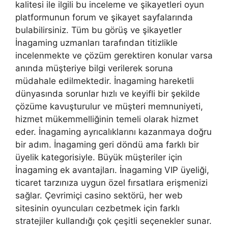
kalitesi ile ilgili bu inceleme ve şikayetleri oyun
platformunun forum ve şikayet sayfalarında
bulabilirsiniz. Tüm bu görüş ve şikayetler
İnagaming uzmanları tarafından titizlikle
incelenmekte ve çözüm gerektiren konular varsa
anında müşteriye bilgi verilerek soruna
müdahale edilmektedir. İnagaming hareketli
dünyasında sorunlar hızlı ve keyifli bir şekilde
çözüme kavuşturulur ve müşteri memnuniyeti,
hizmet mükemmelliğinin temeli olarak hizmet
eder. İnagaming ayrıcalıklarını kazanmaya doğru
bir adım. İnagaming geri döndü ama farklı bir
üyelik kategorisiyle. Büyük müşteriler için
İnagaming ek avantajları. İnagaming VIP üyeliği,
ticaret tarzınıza uygun özel fırsatlara erişmenizi
sağlar. Çevrimiçi casino sektörü, her web
sitesinin oyuncuları cezbetmek için farklı
stratejiler kullandığı çok çeşitli seçenekler sunar.