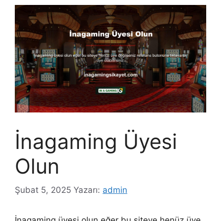
İnagaming Üyesi
Olun
Şubat 5, 2025
Yazarı:
admin
İnagaming üyesi olun eğer bu siteye henüz üye