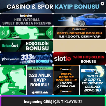
×
İnagaming GİRİŞ İÇİN TIKLAYINIZ!