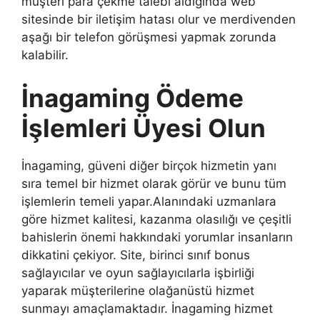
müşteri para çekme talebi aldığında web
sitesinde bir iletişim hatası olur ve merdivenden
aşağı bir telefon görüşmesi yapmak zorunda
kalabilir.
İnagaming Ödeme
İşlemleri Üyesi Olun
İnagaming, güveni diğer birçok hizmetin yanı
sıra temel bir hizmet olarak görür ve bunu tüm
işlemlerin temeli yapar.Alanındaki uzmanlara
göre hizmet kalitesi, kazanma olasılığı ve çeşitli
bahislerin önemi hakkındaki yorumlar insanların
dikkatini çekiyor. Site, birinci sınıf bonus
sağlayıcılar ve oyun sağlayıcılarla işbirliği
yaparak müşterilerine olağanüstü hizmet
sunmayı amaçlamaktadır. İnagaming hizmet