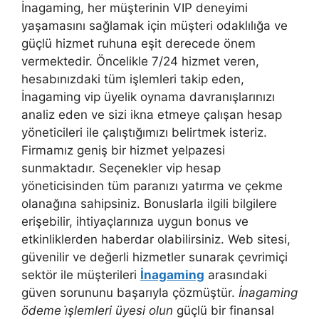
İnagaming, her müşterinin VIP deneyimi
yaşamasını sağlamak için müşteri odaklılığa ve
güçlü hizmet ruhuna eşit derecede önem
vermektedir. Öncelikle 7/24 hizmet veren,
hesabınızdaki tüm işlemleri takip eden,
İnagaming vip üyelik oynama davranışlarınızı
analiz eden ve sizi ikna etmeye çalışan hesap
yöneticileri ile çalıştığımızı belirtmek isteriz.
Firmamız geniş bir hizmet yelpazesi
sunmaktadır. Seçenekler vip hesap
yöneticisinden tüm paranızı yatırma ve çekme
olanağına sahipsiniz. Bonuslarla ilgili bilgilere
erişebilir, ihtiyaçlarınıza uygun bonus ve
etkinliklerden haberdar olabilirsiniz. Web sitesi,
güvenilir ve değerli hizmetler sunarak çevrimiçi
sektör ile müşterileri
İnagaming
arasındaki
güven sorununu başarıyla çözmüştür.
İnagaming
ödeme i̇şlemleri üyesi olun
güçlü bir finansal