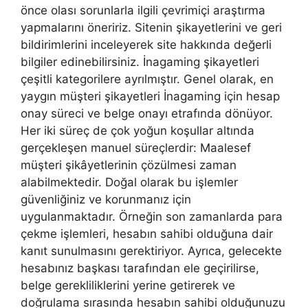
önce olası sorunlarla ilgili çevrimiçi araştırma
yapmalarını öneririz. Sitenin şikayetlerini ve geri
bildirimlerini inceleyerek site hakkında değerli
bilgiler edinebilirsiniz. İnagaming şikayetleri
çeşitli kategorilere ayrılmıştır. Genel olarak, en
yaygın müşteri şikayetleri İnagaming için hesap
onay süreci ve belge onayı etrafında dönüyor.
Her iki süreç de çok yoğun koşullar altında
gerçekleşen manuel süreçlerdir: Maalesef
müşteri şikâyetlerinin çözülmesi zaman
alabilmektedir. Doğal olarak bu işlemler
güvenliğiniz ve korunmanız için
uygulanmaktadır. Örneğin son zamanlarda para
çekme işlemleri, hesabın sahibi olduğuna dair
kanıt sunulmasını gerektiriyor. Ayrıca, gelecekte
hesabınız başkası tarafından ele geçirilirse,
belge gerekliliklerini yerine getirerek ve
doğrulama sırasında hesabın sahibi olduğunuzu