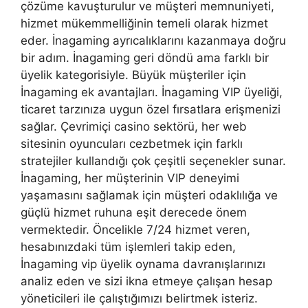
çözüme kavuşturulur ve müşteri memnuniyeti,
hizmet mükemmelliğinin temeli olarak hizmet
eder. İnagaming ayrıcalıklarını kazanmaya doğru
bir adım. İnagaming geri döndü ama farklı bir
üyelik kategorisiyle. Büyük müşteriler için
İnagaming ek avantajları. İnagaming VIP üyeliği,
ticaret tarzınıza uygun özel fırsatlara erişmenizi
sağlar. Çevrimiçi casino sektörü, her web
sitesinin oyuncuları cezbetmek için farklı
stratejiler kullandığı çok çeşitli seçenekler sunar.
İnagaming, her müşterinin VIP deneyimi
yaşamasını sağlamak için müşteri odaklılığa ve
güçlü hizmet ruhuna eşit derecede önem
vermektedir. Öncelikle 7/24 hizmet veren,
hesabınızdaki tüm işlemleri takip eden,
İnagaming vip üyelik oynama davranışlarınızı
analiz eden ve sizi ikna etmeye çalışan hesap
yöneticileri ile çalıştığımızı belirtmek isteriz.