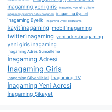
i̇nagaming yeni giris
i̇nagaming yeni giriş bilgileri
i̇nagaming üyeleri
i̇nagaming çevrimiçi bahis broşürleri
i̇nagaming üyelik
i̇nagaming üyelik doğrulama
kayit i̇nagaming
mobil i̇nagaming
twitter i̇nagaming
yeni adresi i̇nagaming
yeni giris i̇nagaming
İnagaming Adres Güncelleme
İnagaming Adresi
İnagaming Giriş
İnagaming TV
İnagaming Güvenilir Mi
İnagaming Yeni Adresi
İnagaming Şikayet