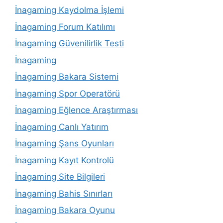
İnagaming Kaydolma İşlemi
İnagaming Forum Katılımı
İnagaming Güvenilirlik Testi
İnagaming
İnagaming Bakara Sistemi
İnagaming Spor Operatörü
İnagaming Eğlence Araştırması
İnagaming Canlı Yatırım
İnagaming Şans Oyunları
İnagaming Kayıt Kontrolü
İnagaming Site Bilgileri
İnagaming Bahis Sınırları
İnagaming Bakara Oyunu