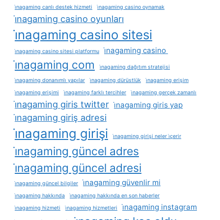
i̇nagaming canlı destek hizmeti
i̇nagaming casino oynamak
i̇nagaming casino oyunları
i̇nagaming casino sitesi
i̇nagaming casino
i̇nagaming casino sitesi platformu
i̇nagaming com
i̇nagaming dağıtım stratejisi
i̇nagaming donanımlı yapılar
i̇nagaming dürüstlük
i̇nagaming erişim
i̇nagaming erişimi
i̇nagaming farklı tercihler
i̇nagaming gerçek zamanlı
i̇nagaming giris twitter
i̇nagaming giris yap
i̇nagaming giriş adresi
i̇nagaming girişi
i̇nagaming girişi neler i̇çerir
i̇nagaming güncel adres
i̇nagaming güncel adresi
i̇nagaming güvenlir mi
i̇nagaming güncel bilgiler
i̇nagaming hakkında
i̇nagaming hakkında en son haberler
i̇nagaming instagram
i̇nagaming hizmeti
i̇nagaming hizmetleri