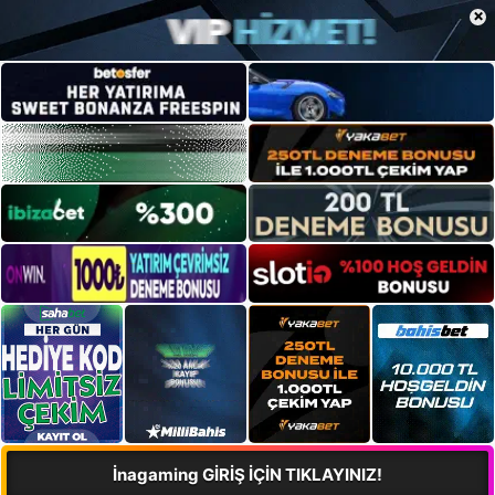
×
İnagaming GİRİŞ İÇİN TIKLAYINIZ!