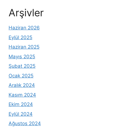
Arşivler
Haziran 2026
Eylül 2025
Haziran 2025
Mayıs 2025
Şubat 2025
Ocak 2025
Aralık 2024
Kasım 2024
Ekim 2024
Eylül 2024
Ağustos 2024