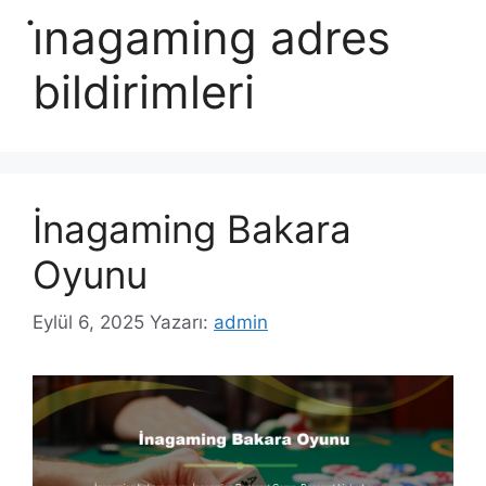
i̇nagaming adres
bildirimleri
İnagaming Bakara
Oyunu
Eylül 6, 2025
Yazarı:
admin