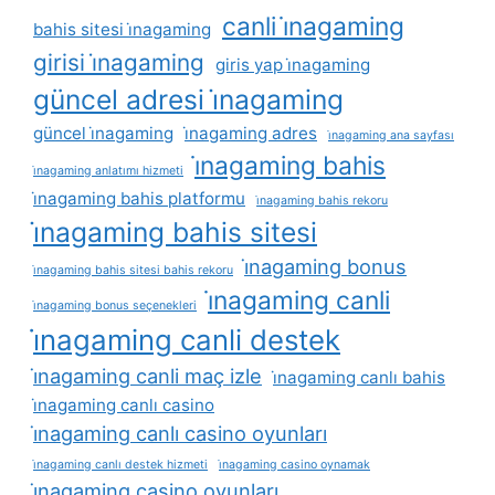
canli i̇nagaming
bahis sitesi i̇nagaming
girisi i̇nagaming
giris yap i̇nagaming
güncel adresi i̇nagaming
güncel i̇nagaming
i̇nagaming adres
i̇nagaming ana sayfası
i̇nagaming bahis
i̇nagaming anlatımı hizmeti
i̇nagaming bahis platformu
i̇nagaming bahis rekoru
i̇nagaming bahis sitesi
i̇nagaming bonus
i̇nagaming bahis sitesi bahis rekoru
i̇nagaming canli
i̇nagaming bonus seçenekleri
i̇nagaming canli destek
i̇nagaming canli maç izle
i̇nagaming canlı bahis
i̇nagaming canlı casino
i̇nagaming canlı casino oyunları
i̇nagaming canlı destek hizmeti
i̇nagaming casino oynamak
i̇nagaming casino oyunları