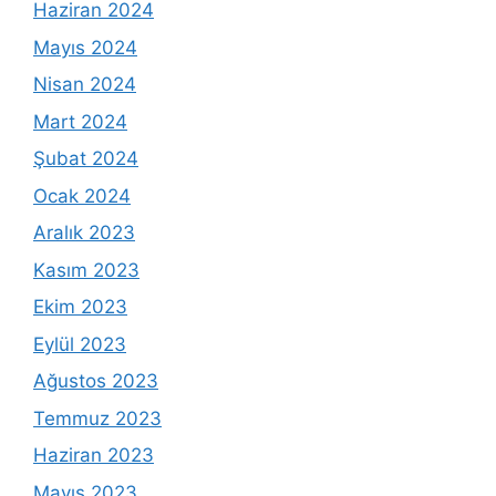
Haziran 2024
Mayıs 2024
Nisan 2024
Mart 2024
Şubat 2024
Ocak 2024
Aralık 2023
Kasım 2023
Ekim 2023
Eylül 2023
Ağustos 2023
Temmuz 2023
Haziran 2023
Mayıs 2023