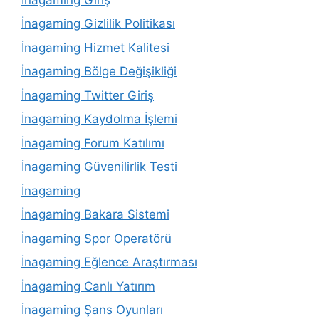
İnagaming Gizlilik Politikası
İnagaming Hizmet Kalitesi
İnagaming Bölge Değişikliği
İnagaming Twitter Giriş
İnagaming Kaydolma İşlemi
İnagaming Forum Katılımı
İnagaming Güvenilirlik Testi
İnagaming
İnagaming Bakara Sistemi
İnagaming Spor Operatörü
İnagaming Eğlence Araştırması
İnagaming Canlı Yatırım
İnagaming Şans Oyunları