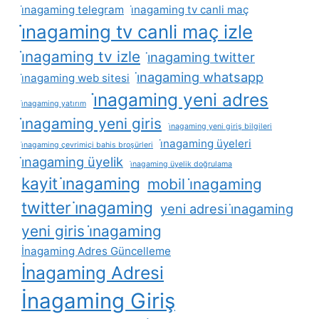
i̇nagaming telegram
i̇nagaming tv canli maç
i̇nagaming tv canli maç izle
i̇nagaming tv izle
i̇nagaming twitter
i̇nagaming whatsapp
i̇nagaming web sitesi
i̇nagaming yeni adres
i̇nagaming yatırım
i̇nagaming yeni giris
i̇nagaming yeni giriş bilgileri
i̇nagaming üyeleri
i̇nagaming çevrimiçi bahis broşürleri
i̇nagaming üyelik
i̇nagaming üyelik doğrulama
kayit i̇nagaming
mobil i̇nagaming
twitter i̇nagaming
yeni adresi i̇nagaming
yeni giris i̇nagaming
İnagaming Adres Güncelleme
İnagaming Adresi
İnagaming Giriş