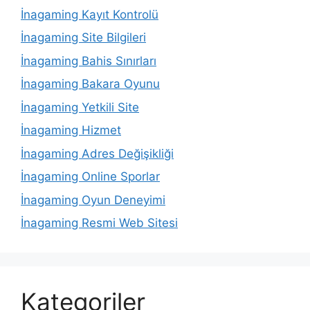
İnagaming Kayıt Kontrolü
İnagaming Site Bilgileri
İnagaming Bahis Sınırları
İnagaming Bakara Oyunu
İnagaming Yetkili Site
İnagaming Hizmet
İnagaming Adres Değişikliği
İnagaming Online Sporlar
İnagaming Oyun Deneyimi
İnagaming Resmi Web Sitesi
Kategoriler