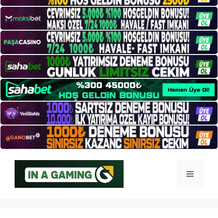
İçeriğe
atla
Menü