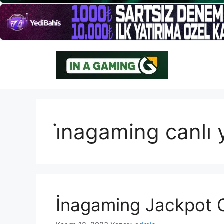
İçeriğe
atla
i̇nagaming canlı 
İnagaming Jackpot 