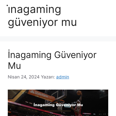
i̇nagaming
güveniyor mu
İnagaming Güveniyor
Mu
Nisan 24, 2024
Yazarı:
admin