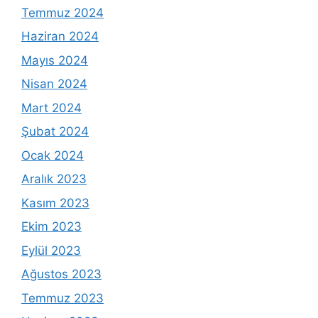
Temmuz 2024
Haziran 2024
Mayıs 2024
Nisan 2024
Mart 2024
Şubat 2024
Ocak 2024
Aralık 2023
Kasım 2023
Ekim 2023
Eylül 2023
Ağustos 2023
Temmuz 2023