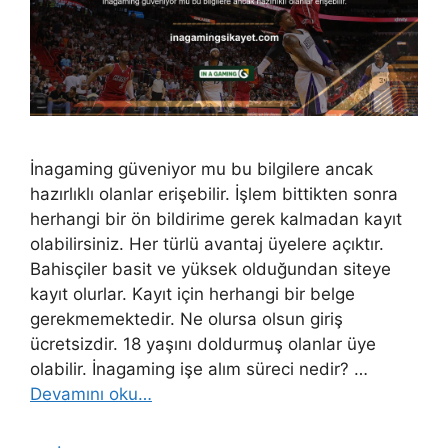
İnagaming güveniyor mu bu bilgilere ancak
hazırlıklı olanlar erişebilir. İşlem bittikten sonra
herhangi bir ön bildirime gerek kalmadan kayıt
olabilirsiniz. Her türlü avantaj üyelere açıktır.
Bahisçiler basit ve yüksek olduğundan siteye
kayıt olurlar. Kayıt için herhangi bir belge
gerekmemektedir. Ne olursa olsun giriş
ücretsizdir. 18 yaşını doldurmuş olanlar üye
olabilir. İnagaming işe alım süreci nedir? …
Devamını oku…