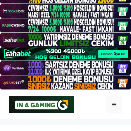
İçeriğe
atla
Menü