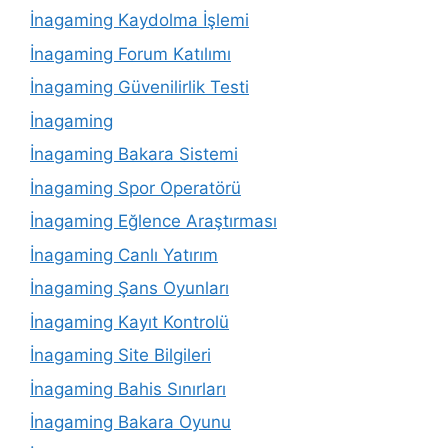
İnagaming Kaydolma İşlemi
İnagaming Forum Katılımı
İnagaming Güvenilirlik Testi
İnagaming
İnagaming Bakara Sistemi
İnagaming Spor Operatörü
İnagaming Eğlence Araştırması
İnagaming Canlı Yatırım
İnagaming Şans Oyunları
İnagaming Kayıt Kontrolü
İnagaming Site Bilgileri
İnagaming Bahis Sınırları
İnagaming Bakara Oyunu