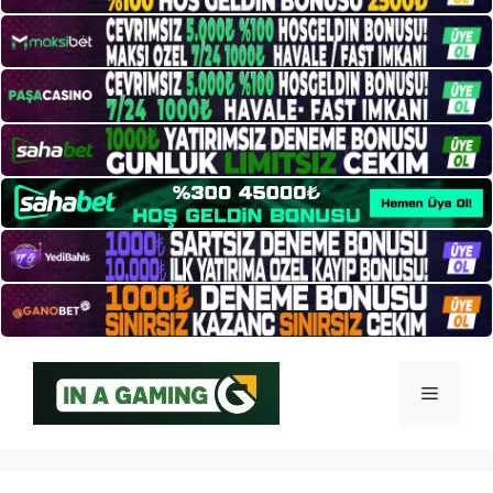
İçeriğe
atla
Menü