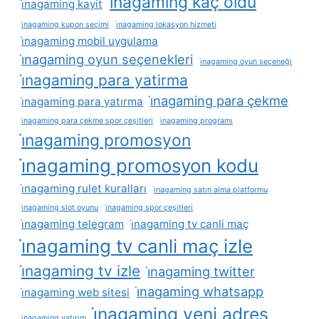
i̇nagaming kaç oldu
i̇nagaming kayit
i̇nagaming kupon seçimi
i̇nagaming lokasyon hizmeti
i̇nagaming mobil uygulama
i̇nagaming oyun seçenekleri
i̇nagaming oyun seçeneği
i̇nagaming para yatirma
i̇nagaming para çekme
i̇nagaming para yatırma
i̇nagaming para çekme spor çeşitleri
i̇nagaming programı
i̇nagaming promosyon
i̇nagaming promosyon kodu
i̇nagaming rulet kuralları
i̇nagaming satın alma platformu
i̇nagaming slot oyunu
i̇nagaming spor çeşitleri
i̇nagaming telegram
i̇nagaming tv canli maç
i̇nagaming tv canli maç izle
i̇nagaming tv izle
i̇nagaming twitter
i̇nagaming whatsapp
i̇nagaming web sitesi
i̇nagaming yeni adres
i̇nagaming yatırım