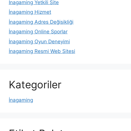
İnagaming Yetkili Site
İnagaming Hizmet
İnagaming Adres Değişikliği
İnagaming Online Sporlar
İnagaming Oyun Deneyimi
İnagaming Resmi Web Sitesi
Kategoriler
İnagaming