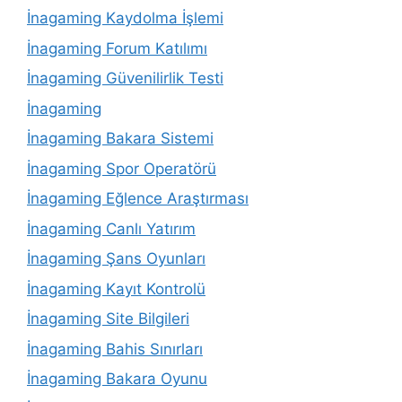
İnagaming Kaydolma İşlemi
İnagaming Forum Katılımı
İnagaming Güvenilirlik Testi
İnagaming
İnagaming Bakara Sistemi
İnagaming Spor Operatörü
İnagaming Eğlence Araştırması
İnagaming Canlı Yatırım
İnagaming Şans Oyunları
İnagaming Kayıt Kontrolü
İnagaming Site Bilgileri
İnagaming Bahis Sınırları
İnagaming Bakara Oyunu