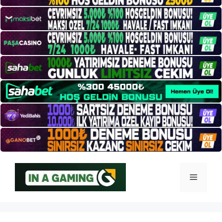
İçeriğe
atla
Menü