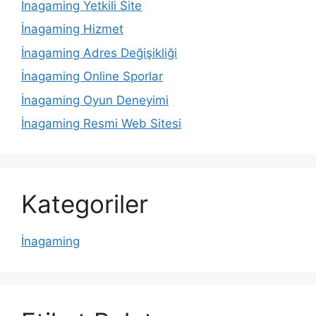
İnagaming Yetkili Site
İnagaming Hizmet
İnagaming Adres Değişikliği
İnagaming Online Sporlar
İnagaming Oyun Deneyimi
İnagaming Resmi Web Sitesi
Kategoriler
İnagaming