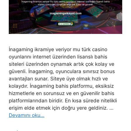
İnagaming ikramiye veriyor mu türk casino
oyunlarını internet üzerinden lisanslı bahis
siteleri üzerinden oynamak artık çok kolay ve
güvenli. İnagaming, oyunculara sınırsız bonus
avantajları sunar. Siteye üye olmak hızlı ve
kolaydır. İnagaming bahis platformu, eksiksiz
hizmetlerle en sorunsuz ve en güvenilir bahis
platformlarından biridir. En kısa sürede nitelikli
erişim elde etmek için doğru yere geldiniz. …
Devamını oku…