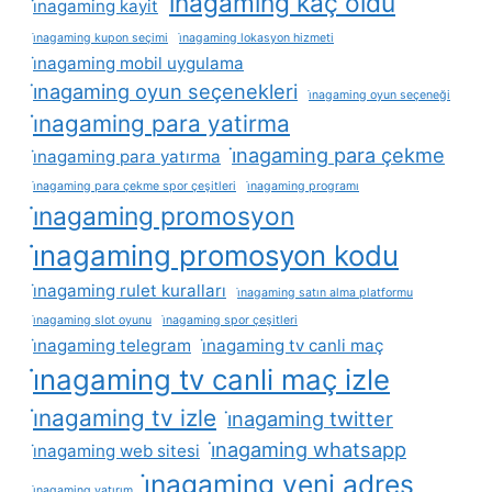
i̇nagaming kaç oldu
i̇nagaming kayit
i̇nagaming kupon seçimi
i̇nagaming lokasyon hizmeti
i̇nagaming mobil uygulama
i̇nagaming oyun seçenekleri
i̇nagaming oyun seçeneği
i̇nagaming para yatirma
i̇nagaming para çekme
i̇nagaming para yatırma
i̇nagaming para çekme spor çeşitleri
i̇nagaming programı
i̇nagaming promosyon
i̇nagaming promosyon kodu
i̇nagaming rulet kuralları
i̇nagaming satın alma platformu
i̇nagaming slot oyunu
i̇nagaming spor çeşitleri
i̇nagaming telegram
i̇nagaming tv canli maç
i̇nagaming tv canli maç izle
i̇nagaming tv izle
i̇nagaming twitter
i̇nagaming whatsapp
i̇nagaming web sitesi
i̇nagaming yeni adres
i̇nagaming yatırım