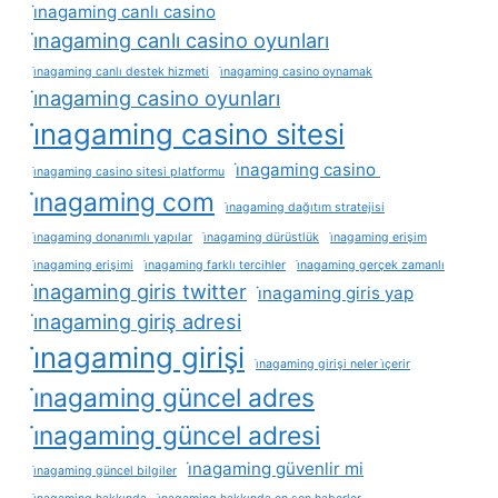
i̇nagaming canlı casino
i̇nagaming canlı casino oyunları
i̇nagaming canlı destek hizmeti
i̇nagaming casino oynamak
i̇nagaming casino oyunları
i̇nagaming casino sitesi
i̇nagaming casino
i̇nagaming casino sitesi platformu
i̇nagaming com
i̇nagaming dağıtım stratejisi
i̇nagaming donanımlı yapılar
i̇nagaming dürüstlük
i̇nagaming erişim
i̇nagaming erişimi
i̇nagaming farklı tercihler
i̇nagaming gerçek zamanlı
i̇nagaming giris twitter
i̇nagaming giris yap
i̇nagaming giriş adresi
i̇nagaming girişi
i̇nagaming girişi neler i̇çerir
i̇nagaming güncel adres
i̇nagaming güncel adresi
i̇nagaming güvenlir mi
i̇nagaming güncel bilgiler