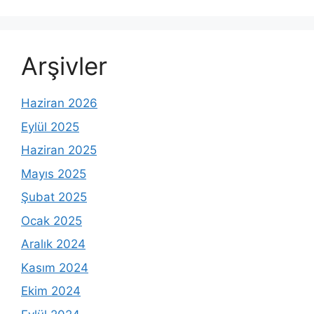
Arşivler
Haziran 2026
Eylül 2025
Haziran 2025
Mayıs 2025
Şubat 2025
Ocak 2025
Aralık 2024
Kasım 2024
Ekim 2024