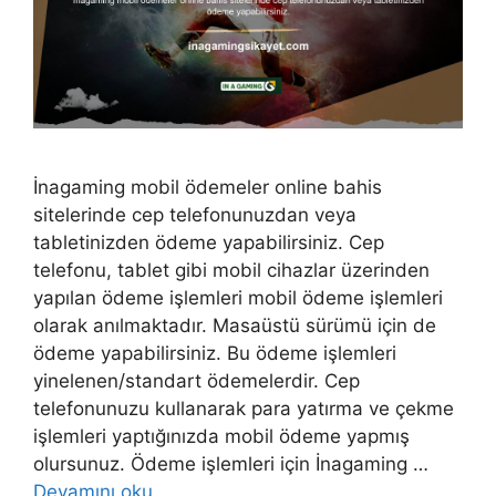
İnagaming mobil ödemeler online bahis
sitelerinde cep telefonunuzdan veya
tabletinizden ödeme yapabilirsiniz. Cep
telefonu, tablet gibi mobil cihazlar üzerinden
yapılan ödeme işlemleri mobil ödeme işlemleri
olarak anılmaktadır. Masaüstü sürümü için de
ödeme yapabilirsiniz. Bu ödeme işlemleri
yinelenen/standart ödemelerdir. Cep
telefonunuzu kullanarak para yatırma ve çekme
işlemleri yaptığınızda mobil ödeme yapmış
olursunuz. Ödeme işlemleri için İnagaming …
Devamını oku…