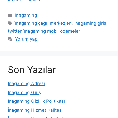
Kategoriler
İnagaming
Etiketler
i̇nagaming çağrı merkezleri
,
i̇nagaming giris
twitter
,
i̇nagaming mobil ödemeler
Yorum yap
Son Yazılar
İnagaming Adresi
İnagaming Giriş
İnagaming Gizlilik Politikası
İnagaming Hizmet Kalitesi