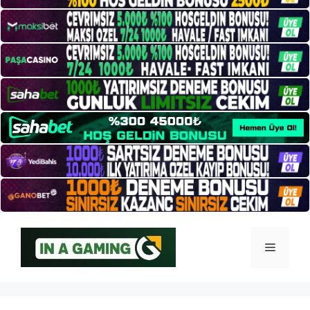
İçeriğe
atla
Menü