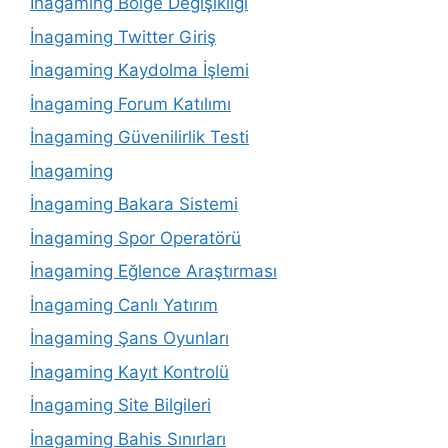
İnagaming Bölge Değişikliği
İnagaming Twitter Giriş
İnagaming Kaydolma İşlemi
İnagaming Forum Katılımı
İnagaming Güvenilirlik Testi
İnagaming
İnagaming Bakara Sistemi
İnagaming Spor Operatörü
İnagaming Eğlence Araştırması
İnagaming Canlı Yatırım
İnagaming Şans Oyunları
İnagaming Kayıt Kontrolü
İnagaming Site Bilgileri
İnagaming Bahis Sınırları