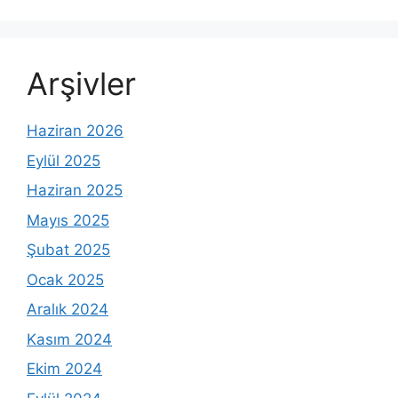
Arşivler
Haziran 2026
Eylül 2025
Haziran 2025
Mayıs 2025
Şubat 2025
Ocak 2025
Aralık 2024
Kasım 2024
Ekim 2024