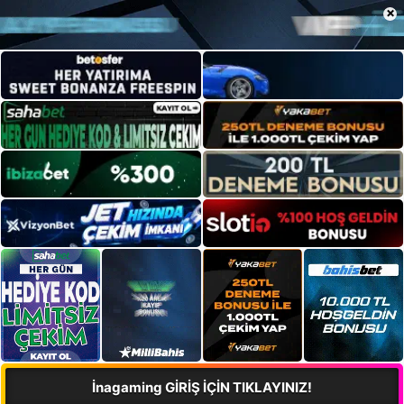
×
İnagaming GİRİŞ İÇİN TIKLAYINIZ!