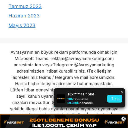
Temmuz 2023
Haziran 2023
Mayıs 2023
Avrasya'nın en büyük reklam platformunda olmak için
Microsoft Teams:
reklam@avrasyamarketing.com
adresimizden veya Telegram: @Avrasyamarketing
adresimizden irtibat kurabilirsiniz. (Tek iletişim
adreslerimiz teams / telegram ve mail adresimizdir.
Harici hiçbir iletişim adresimiz bulunmamaktadır.
Lütfen itibar etmeyiniz.) Türkiye yasalarına göre 7258
sayılı kanun uyarınca yasa dışı bahis oynamanın
cezaları mevcuttur. Şu an bulunduğunuz site hiç bir
şekilde illegal bahis oyunları oynatmıyor ve oynamaya
aracı olmuyordur.
yodabet
|
favibet
|
ventusbet
|
×
bettinho
|
betpipo
|
nextbet
|
betves
|
redkitcasino