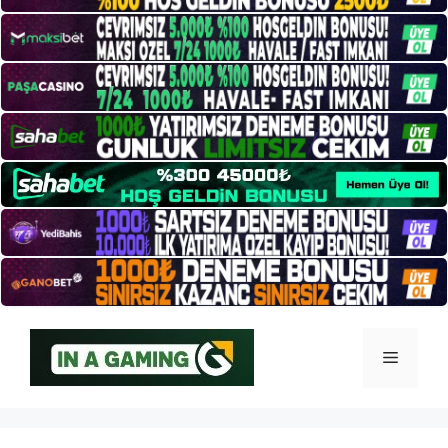
İçeriğe
atla
Menü