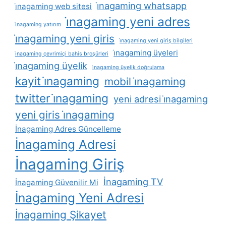
i̇nagaming whatsapp
i̇nagaming web sitesi
i̇nagaming yeni adres
i̇nagaming yatırım
i̇nagaming yeni giris
i̇nagaming yeni giriş bilgileri
i̇nagaming üyeleri
i̇nagaming çevrimiçi bahis broşürleri
i̇nagaming üyelik
i̇nagaming üyelik doğrulama
kayit i̇nagaming
mobil i̇nagaming
twitter i̇nagaming
yeni adresi i̇nagaming
yeni giris i̇nagaming
İnagaming Adres Güncelleme
İnagaming Adresi
İnagaming Giriş
İnagaming TV
İnagaming Güvenilir Mi
İnagaming Yeni Adresi
İnagaming Şikayet