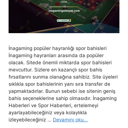
İnagaming popüler hayranlığı spor bahisleri
İnagaming hayranları arasında da popüler
olacak. Sitede önemli miktarda spor bahisleri
mevcuttur. Sizlere en kazançlı spor bahis
fırsatlarını sunma olanağına sahibiz. Site üyeleri
sıklıkla spor bahislerinin yanı sıra transfer de
yapmaktadırlar. Bunun sebebi ise sitenin geniş
bahis seçeneklerine sahip olmasıdır. İnagaming
Haberleri ve Spor Haberleri, ertelemeyi
ayarlayabileceğiniz veya kolaylıkla
izleyebileceğiniz …
Devamını oku…