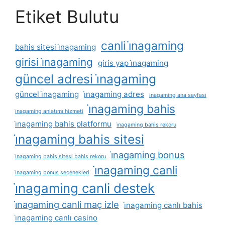
Etiket Bulutu
canli i̇nagaming
bahis sitesi i̇nagaming
girisi i̇nagaming
giris yap i̇nagaming
güncel adresi i̇nagaming
güncel i̇nagaming
i̇nagaming adres
i̇nagaming ana sayfası
i̇nagaming bahis
i̇nagaming anlatımı hizmeti
i̇nagaming bahis platformu
i̇nagaming bahis rekoru
i̇nagaming bahis sitesi
i̇nagaming bonus
i̇nagaming bahis sitesi bahis rekoru
i̇nagaming canli
i̇nagaming bonus seçenekleri
i̇nagaming canli destek
i̇nagaming canli maç izle
i̇nagaming canlı bahis
i̇nagaming canlı casino