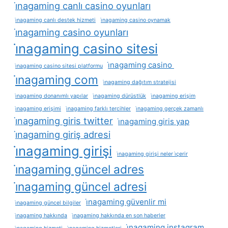
i̇nagaming canlı casino oyunları
i̇nagaming canlı destek hizmeti
i̇nagaming casino oynamak
i̇nagaming casino oyunları
i̇nagaming casino sitesi
i̇nagaming casino
i̇nagaming casino sitesi platformu
i̇nagaming com
i̇nagaming dağıtım stratejisi
i̇nagaming donanımlı yapılar
i̇nagaming dürüstlük
i̇nagaming erişim
i̇nagaming erişimi
i̇nagaming farklı tercihler
i̇nagaming gerçek zamanlı
i̇nagaming giris twitter
i̇nagaming giris yap
i̇nagaming giriş adresi
i̇nagaming girişi
i̇nagaming girişi neler i̇çerir
i̇nagaming güncel adres
i̇nagaming güncel adresi
i̇nagaming güvenlir mi
i̇nagaming güncel bilgiler
i̇nagaming hakkında
i̇nagaming hakkında en son haberler
i̇nagaming instagram