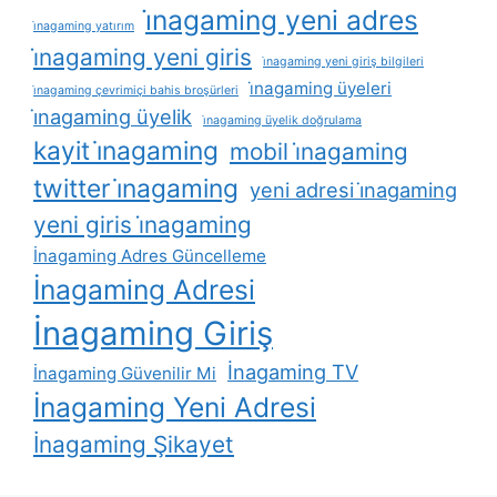
i̇nagaming yeni adres
i̇nagaming yatırım
i̇nagaming yeni giris
i̇nagaming yeni giriş bilgileri
i̇nagaming üyeleri
i̇nagaming çevrimiçi bahis broşürleri
i̇nagaming üyelik
i̇nagaming üyelik doğrulama
kayit i̇nagaming
mobil i̇nagaming
twitter i̇nagaming
yeni adresi i̇nagaming
yeni giris i̇nagaming
İnagaming Adres Güncelleme
İnagaming Adresi
İnagaming Giriş
İnagaming TV
İnagaming Güvenilir Mi
İnagaming Yeni Adresi
İnagaming Şikayet