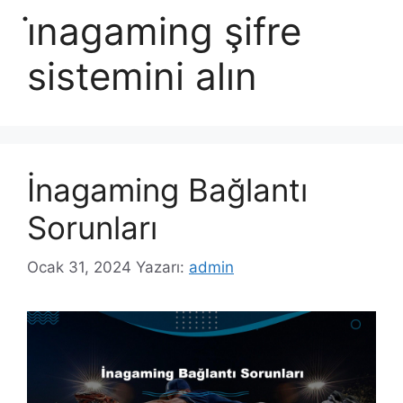
i̇nagaming şifre
sistemini alın
İnagaming Bağlantı
Sorunları
Ocak 31, 2024
Yazarı:
admin