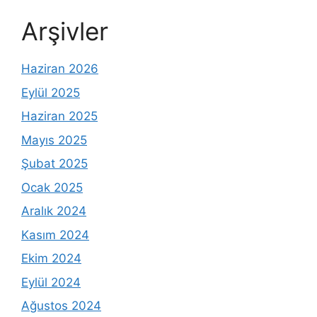
Arşivler
Haziran 2026
Eylül 2025
Haziran 2025
Mayıs 2025
Şubat 2025
Ocak 2025
Aralık 2024
Kasım 2024
Ekim 2024
Eylül 2024
Ağustos 2024