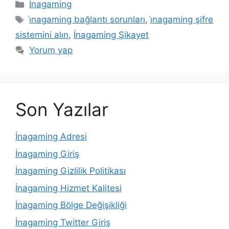
Kategoriler
İnagaming
Etiketler
i̇nagaming bağlantı sorunları
,
i̇nagaming şifre
sistemini alın
,
İnagaming Şikayet
Yorum yap
Son Yazılar
İnagaming Adresi
İnagaming Giriş
İnagaming Gizlilik Politikası
İnagaming Hizmet Kalitesi
İnagaming Bölge Değişikliği
İnagaming Twitter Giriş