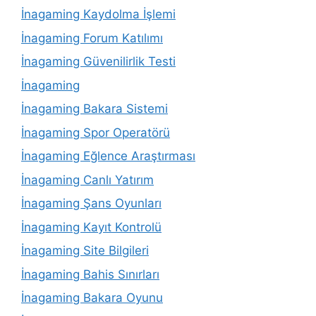
İnagaming Kaydolma İşlemi
İnagaming Forum Katılımı
İnagaming Güvenilirlik Testi
İnagaming
İnagaming Bakara Sistemi
İnagaming Spor Operatörü
İnagaming Eğlence Araştırması
İnagaming Canlı Yatırım
İnagaming Şans Oyunları
İnagaming Kayıt Kontrolü
İnagaming Site Bilgileri
İnagaming Bahis Sınırları
İnagaming Bakara Oyunu