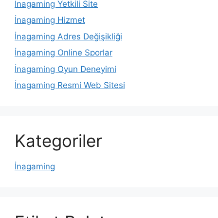
İnagaming Yetkili Site
İnagaming Hizmet
İnagaming Adres Değişikliği
İnagaming Online Sporlar
İnagaming Oyun Deneyimi
İnagaming Resmi Web Sitesi
Kategoriler
İnagaming