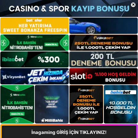
×
İnagaming GİRİŞ İÇİN TIKLAYINIZ!