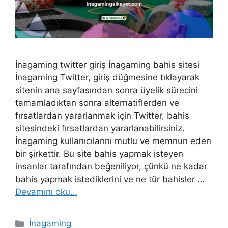
İnagaming twitter giriş İnagaming bahis sitesi
İnagaming Twitter, giriş düğmesine tıklayarak
sitenin ana sayfasından sonra üyelik sürecini
tamamladıktan sonra alternatiflerden ve
fırsatlardan yararlanmak için Twitter, bahis
sitesindeki fırsatlardan yararlanabilirsiniz.
İnagaming kullanıcılarını mutlu ve memnun eden
bir şirkettir. Bu site bahis yapmak isteyen
insanlar tarafından beğeniliyor, çünkü ne kadar
bahis yapmak istediklerini ve ne tür bahisler …
Devamını oku…
Kategoriler
İnagaming