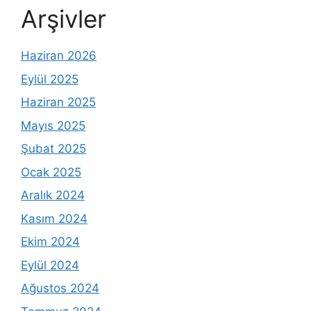
Arşivler
Haziran 2026
Eylül 2025
Haziran 2025
Mayıs 2025
Şubat 2025
Ocak 2025
Aralık 2024
Kasım 2024
Ekim 2024
Eylül 2024
Ağustos 2024