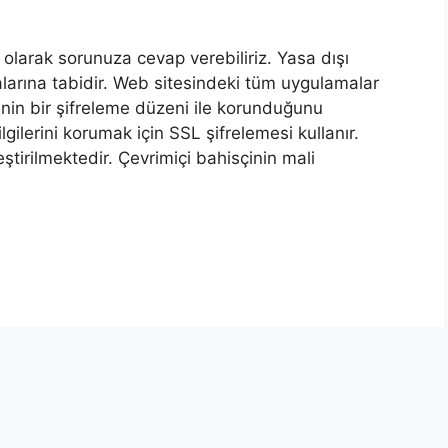
 olarak sorunuza cevap verebiliriz. Yasa dışı
salarına tabidir. Web sitesindeki tüm uygulamalar
esinin bir şifreleme düzeni ile korunduğunu
ilgilerini korumak için SSL şifrelemesi kullanır.
ştirilmektedir. Çevrimiçi bahisçinin mali