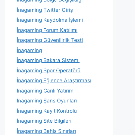
İnagaming Twitter Giriş
İnagaming Kaydolma İşlemi
İnagaming Forum Katılımı
İnagaming Güvenilirlik Testi
İnagaming
İnagaming Bakara Sistemi
İnagaming Spor Operatörü
İnagaming Eğlence Araştırması
İnagaming Canlı Yatırım
İnagaming Şans Oyunları
İnagaming Kayıt Kontrolü
İnagaming Site Bilgileri
İnagaming Bahis Sınırları