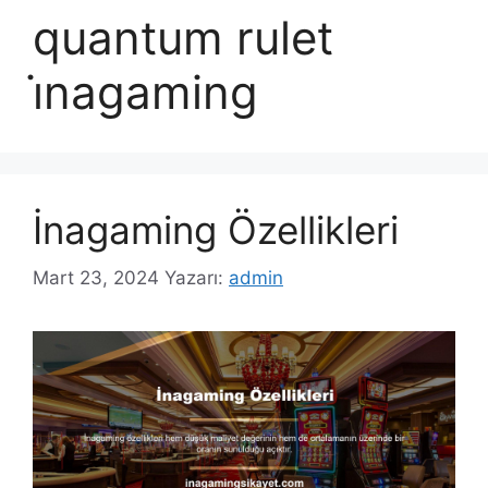
quantum rulet
i̇nagaming
İnagaming Özellikleri
Mart 23, 2024
Yazarı:
admin