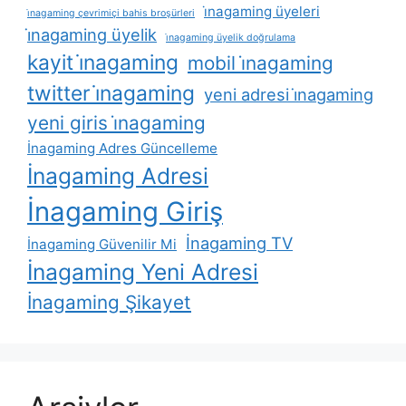
i̇nagaming üyeleri
i̇nagaming çevrimiçi bahis broşürleri
i̇nagaming üyelik
i̇nagaming üyelik doğrulama
kayit i̇nagaming
mobil i̇nagaming
twitter i̇nagaming
yeni adresi i̇nagaming
yeni giris i̇nagaming
İnagaming Adres Güncelleme
İnagaming Adresi
İnagaming Giriş
İnagaming TV
İnagaming Güvenilir Mi
İnagaming Yeni Adresi
İnagaming Şikayet