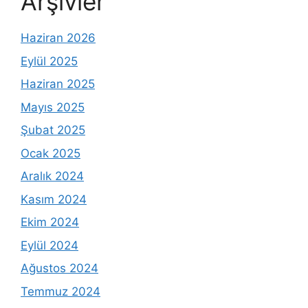
Arşivler
Haziran 2026
Eylül 2025
Haziran 2025
Mayıs 2025
Şubat 2025
Ocak 2025
Aralık 2024
Kasım 2024
Ekim 2024
Eylül 2024
Ağustos 2024
Temmuz 2024