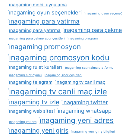
i̇nagaming mobil uygulama
i̇nagaming oyun seçenekleri
i̇nagaming oyun seçeneği
i̇nagaming para yatirma
i̇nagaming para çekme
i̇nagaming para yatırma
i̇nagaming para çekme spor çeşitleri
i̇nagaming programı
i̇nagaming promosyon
i̇nagaming promosyon kodu
i̇nagaming rulet kuralları
i̇nagaming satın alma platformu
i̇nagaming slot oyunu
i̇nagaming spor çeşitleri
i̇nagaming telegram
i̇nagaming tv canli maç
i̇nagaming tv canli maç izle
i̇nagaming tv izle
i̇nagaming twitter
i̇nagaming whatsapp
i̇nagaming web sitesi
i̇nagaming yeni adres
i̇nagaming yatırım
i̇nagaming yeni giris
i̇nagaming yeni giriş bilgileri