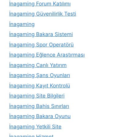
İnagaming Forum Katılımı
İnagaming Güvenilirlik Testi
İnagaming
İnagaming Bakara Sistemi
İnagaming Spor Operatörü
İnagaming Eğlence Araştırması
İnagaming Canlı Yatırım
İnagaming Şans Oyunları
İnagaming Kayıt Kontrolü
İnagaming Site Bilgileri
İnagaming Bahis Sınırları
İnagaming Bakara Oyunu
İnagaming Yetkili Site
İnagaming Hizmet