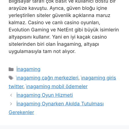
Bilgisayar tarafı çok basit ve kullanıcı dostu bir
arayüze kavuştu. Ayrıca, güven bloğu içine
yerleştirilen siteler güvenlik açıklarına maruz
kalmaz. Casino ve canlı casino oyunları,
Evolution Gaming ve NetEnt gibi büyük isimlerin
altyapısını kullanır. Yani en iyi kaçak casino
sitelerinden biri olan İnagaming, altyapı
uygulamasıyla tam not alıyor.
Kategoriler
İnagaming
Etiketler
i̇nagaming çağrı merkezleri
,
i̇nagaming giris
twitter
,
i̇nagaming mobil ödemeler
İnagaming Oyun Hizmeti
İnagaming Oynarken Akılda Tutulması
Gerekenler