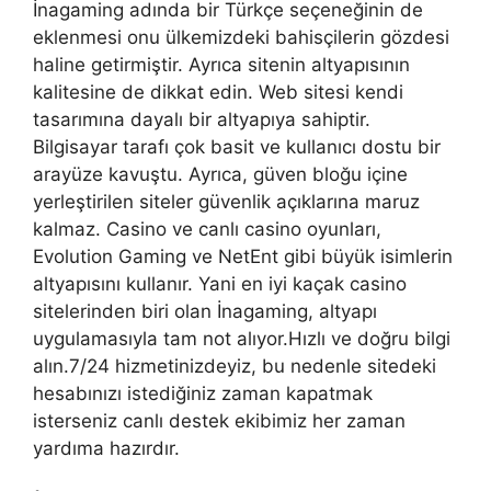
İnagaming adında bir Türkçe seçeneğinin de
eklenmesi onu ülkemizdeki bahisçilerin gözdesi
haline getirmiştir. Ayrıca sitenin altyapısının
kalitesine de dikkat edin. Web sitesi kendi
tasarımına dayalı bir altyapıya sahiptir.
Bilgisayar tarafı çok basit ve kullanıcı dostu bir
arayüze kavuştu. Ayrıca, güven bloğu içine
yerleştirilen siteler güvenlik açıklarına maruz
kalmaz. Casino ve canlı casino oyunları,
Evolution Gaming ve NetEnt gibi büyük isimlerin
altyapısını kullanır. Yani en iyi kaçak casino
sitelerinden biri olan İnagaming, altyapı
uygulamasıyla tam not alıyor.Hızlı ve doğru bilgi
alın.7/24 hizmetinizdeyiz, bu nedenle sitedeki
hesabınızı istediğiniz zaman kapatmak
isterseniz canlı destek ekibimiz her zaman
yardıma hazırdır.