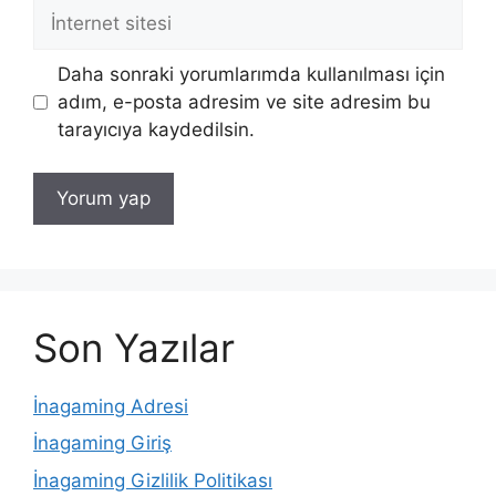
İnternet
sitesi
Daha sonraki yorumlarımda kullanılması için
adım, e-posta adresim ve site adresim bu
tarayıcıya kaydedilsin.
Son Yazılar
İnagaming Adresi
İnagaming Giriş
İnagaming Gizlilik Politikası