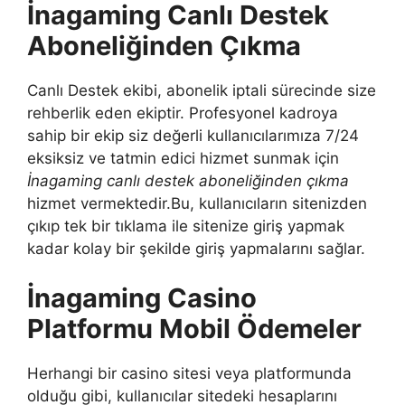
İnagaming Canlı Destek
Aboneliğinden Çıkma
Canlı Destek ekibi, abonelik iptali sürecinde size
rehberlik eden ekiptir. Profesyonel kadroya
sahip bir ekip siz değerli kullanıcılarımıza 7/24
eksiksiz ve tatmin edici hizmet sunmak için
İnagaming canlı destek aboneliğinden çıkma
hizmet vermektedir.Bu, kullanıcıların sitenizden
çıkıp tek bir tıklama ile sitenize giriş yapmak
kadar kolay bir şekilde giriş yapmalarını sağlar.
İnagaming Casino
Platformu Mobil Ödemeler
Herhangi bir casino sitesi veya platformunda
olduğu gibi, kullanıcılar sitedeki hesaplarını