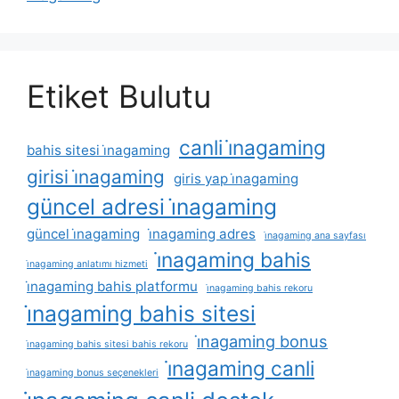
Etiket Bulutu
canli i̇nagaming
bahis sitesi i̇nagaming
girisi i̇nagaming
giris yap i̇nagaming
güncel adresi i̇nagaming
güncel i̇nagaming
i̇nagaming adres
i̇nagaming ana sayfası
i̇nagaming bahis
i̇nagaming anlatımı hizmeti
i̇nagaming bahis platformu
i̇nagaming bahis rekoru
i̇nagaming bahis sitesi
i̇nagaming bonus
i̇nagaming bahis sitesi bahis rekoru
i̇nagaming canli
i̇nagaming bonus seçenekleri