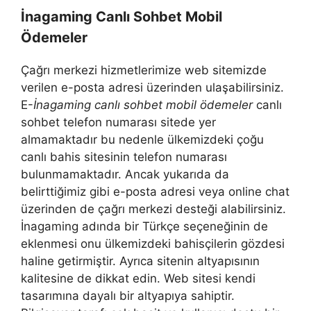
İnagaming Canlı Sohbet Mobil
Ödemeler
Çağrı merkezi hizmetlerimize web sitemizde
verilen e-posta adresi üzerinden ulaşabilirsiniz.
E-
İnagaming canlı sohbet mobil ödemeler
canlı
sohbet telefon numarası sitede yer
almamaktadır bu nedenle ülkemizdeki çoğu
canlı bahis sitesinin telefon numarası
bulunmamaktadır. Ancak yukarıda da
belirttiğimiz gibi e-posta adresi veya online chat
üzerinden de çağrı merkezi desteği alabilirsiniz.
İnagaming adında bir Türkçe seçeneğinin de
eklenmesi onu ülkemizdeki bahisçilerin gözdesi
haline getirmiştir. Ayrıca sitenin altyapısının
kalitesine de dikkat edin. Web sitesi kendi
tasarımına dayalı bir altyapıya sahiptir.