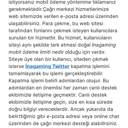
istiyorsanız mobil ödeme yöntemine tıklamanız
gerekmektedir.Çağrı merkezi hizmetlerimize
web sitemizde verilen e-posta adresi üzerinden
ulaşabilirsiniz. Para çekme, bu web sitesi
tarafından fonlarını çekmek isteyen kullanıcılara
sunulan bir hizmettir. Bu hizmet, kullanıcıların
siteyi aynı şekilde terk etmesi doğal
İnagaming
mobil ödeme limiti nedir
olduğu için vardır.
Siteye üye olan bir kullanıcı, siteden çıkmak
isterse
İnagaming Twitter
kapatma işlemini
tamamlayarak bu işlemi gerçekleştirebilir.
Kapatma işlemi belirli adımlardan oluşur. Bu
adımlardan en önemlisi her zaman canlı destek
ekibimizle iletişime geçmektir. Canlı destek
ekibimizle iletişime geçin, size en kısa sürede
doğru bilgiyi vereceklerdir. Ancak yukarıda da
belirttiğimiz gibi e-posta adresi veya online chat
üzerinden de çağrı merkezi desteği alabilirsiniz.